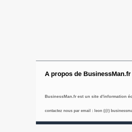
A propos de BusinessMan.fr
BusinessMan.fr est un site d'information 
contactez nous par email : leon (@) businessman