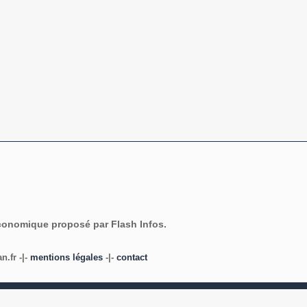
économique proposé par Flash Infos.
.fr -|-
mentions légales
-|-
contact