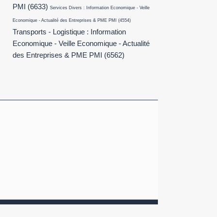
PMI
(6633)
Services Divers : Information Economique - Veille
Economique - Actualité des Entreprises & PME PMI
(4554)
Transports - Logistique : Information
Economique - Veille Economique - Actualité
des Entreprises & PME PMI
(6562)