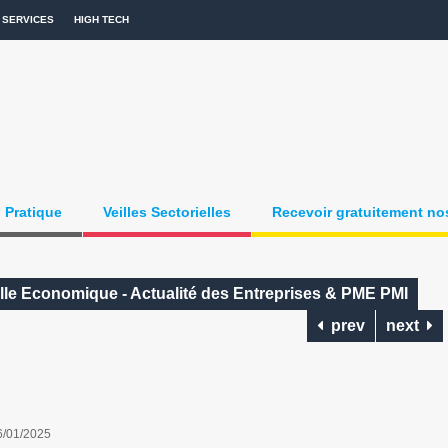
SERVICES
HIGH TECH
Pratique
Veilles Sectorielles
Recevoir gratuitement nos
ille Economique - Actualité des Entreprises & PME PMI
prev
next
6/01/2025