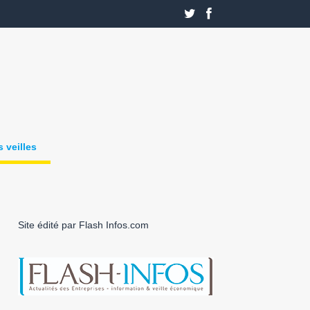
 veilles
Site édité par Flash Infos.com