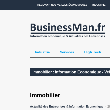
RECEVOIR NOS VEILLES ÉCONOMIQUES
INDUSTRIE
Industrie
Services
High Tech
Immobilier : Information Economique - Ve
Immobilier
Actualité des Entreprises & Information Economique
2