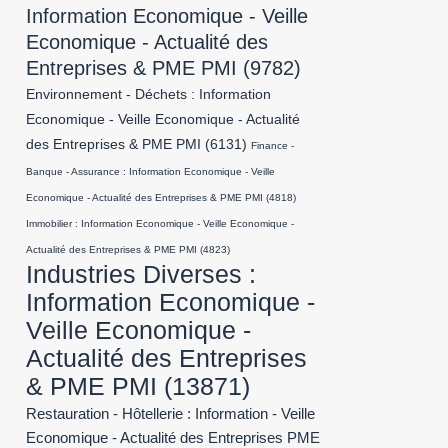
Information Economique - Veille
Economique - Actualité des
Entreprises & PME PMI
(9782)
Environnement - Déchets : Information
Economique - Veille Economique - Actualité
des Entreprises & PME PMI
(6131)
Finance -
Banque - Assurance : Information Economique - Veille
Economique - Actualité des Entreprises & PME PMI
(4818)
Immobilier : Information Economique - Veille Economique -
Actualité des Entreprises & PME PMI
(4823)
Industries Diverses :
Information Economique -
Veille Economique -
Actualité des Entreprises
& PME PMI
(13871)
Restauration - Hôtellerie : Information - Veille
Economique - Actualité des Entreprises PME