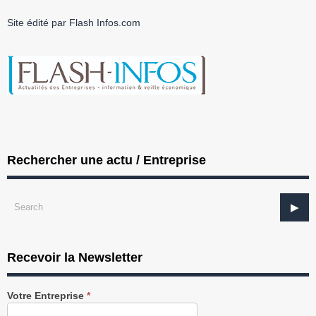
Site édité par Flash Infos.com
Rechercher une actu / Entreprise
Recevoir la Newsletter
Recevez
Votre Entreprise
*
notre
Newsletter