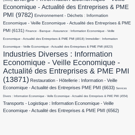
Economique - Actualité des Entreprises & PME
PMI
(9782)
Environnement - Déchets : Information
Economique - Veille Economique - Actualité des Entreprises & PME
PMI
(6131)
Finance - Banque - Assurance : Information Economique - Veille
Economique - Actualité des Entreprises & PME PMI
(4818)
Immobilier : Information
Economique - Veille Economique - Actualité des Entreprises & PME PMI
(4823)
Industries Diverses : Information
Economique - Veille Economique -
Actualité des Entreprises & PME PMI
(13871)
Restauration - Hôtellerie : Information - Veille
Economique - Actualité des Entreprises PME PMI
(6633)
Services
Divers : Information Economique - Veille Economique - Actualité des Entreprises & PME PMI
(4554)
Transports - Logistique : Information Economique - Veille
Economique - Actualité des Entreprises & PME PMI
(6562)