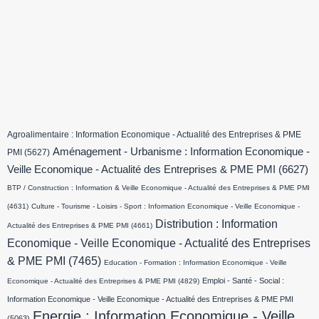
Agroalimentaire : Information Economique - Actualité des Entreprises & PME
Aménagement - Urbanisme : Information Economique -
PMI
(5627)
Veille Economique - Actualité des Entreprises & PME PMI
(6627)
BTP / Construction : Information & Veille Economique - Actualité des Entreprises & PME PMI
(4631)
Culture - Tourisme - Loisirs - Sport : Information Economique - Veille Economique -
Distribution : Information
Actualité des Entreprises & PME PMI
(4661)
Economique - Veille Economique - Actualité des Entreprises
& PME PMI
(7465)
Education - Formation : Information Economique - Veille
Emploi - Santé - Social :
Economique - Actualité des Entreprises & PME PMI
(4829)
Information Economique - Veille Economique - Actualité des Entreprises & PME PMI
Energie : Information Economique - Veille
(5063)