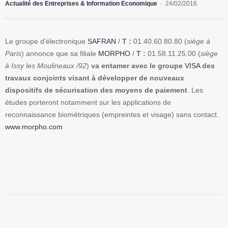
Actualité des Entreprises & Information Economique
24/02/2016
Le groupe d’électronique
SAFRAN
/
T :
01.40.60.80.80 (
siège à
Paris
) annonce que sa filiale
MORPHO
/
T :
01.58.11.25.00 (
siège
à Issy les Moulineaux /92
)
va entamer avec le groupe
VISA
des
travaux conjoints visant à développer de nouveaux
dispositifs de sécurisation des moyens de paiement
. Les
études porteront notamment sur les applications de
reconnaissance biométriques (empreintes et visage) sans contact.
www.morpho.com