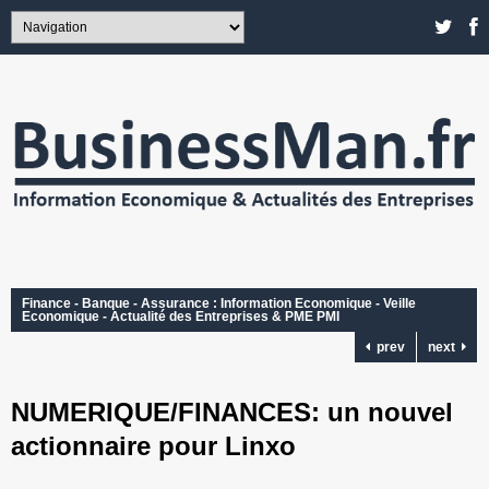
Finance - Banque - Assurance : Information Economique - Veille
Economique - Actualité des Entreprises & PME PMI
prev
next
NUMERIQUE/FINANCES: un nouvel
actionnaire pour Linxo