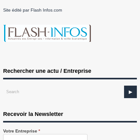
Site édité par Flash Infos.com
Rechercher une actu / Entreprise
Recevoir la Newsletter
Recevez
Votre Entreprise
*
notre
Newsletter