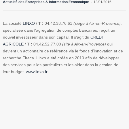
Actualité des Entreprises & Information Economique
13/01/2016
La société
LINXO
/
T :
04.42.38.76.61
(siège à Aix-en-Provence)
,
spécialisée dans l’agrégation de comptes bancaires, reçoit un
nouvel investisseur dans son capital. Il s’agit du
CREDIT
AGRICOLE
/
T :
04.42.52.77.00
(site à Aix-en-Provence)
qui
devient un actionnaire de référence via le fonds d’innovation et de
recherche Fireca. Linxo a été créée en 2010 afin de développer
des services pour les particuliers et les aider dans la gestion de
leur budget.
www.linxo.fr