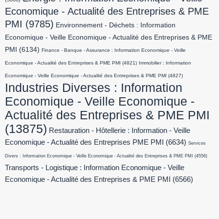
Economique - Actualité des Entreprises & PME
PMI
(9785)
Environnement - Déchets : Information
Economique - Veille Economique - Actualité des Entreprises & PME
PMI
(6134)
Finance - Banque - Assurance : Information Economique - Veille
Economique - Actualité des Entreprises & PME PMI
(4821)
Immobilier : Information
Economique - Veille Economique - Actualité des Entreprises & PME PMI
(4827)
Industries Diverses : Information
Economique - Veille Economique -
Actualité des Entreprises & PME PMI
(13875)
Restauration - Hôtellerie : Information - Veille
Economique - Actualité des Entreprises PME PMI
(6634)
Services
Divers : Information Economique - Veille Economique - Actualité des Entreprises & PME PMI
(4556)
Transports - Logistique : Information Economique - Veille
Economique - Actualité des Entreprises & PME PMI
(6566)