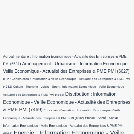
Agroalimentaire : Information Economique - Actualité des Entreprises & PME
Aménagement - Urbanisme : Information Economique -
PMI
(5631)
Veille Economique - Actualité des Entreprises & PME PMI
(6627)
BTP / Construction : Information & Veille Economique - Actualité des Entreprises & PME PMI
(4632)
Culture - Tourisme - Loisirs - Sport : Information Economique - Veille Economique -
Distribution : Information
Actualité des Entreprises & PME PMI
(4664)
Economique - Veille Economique - Actualité des Entreprises
& PME PMI
(7469)
Education - Formation : Information Economique - Veille
Emploi - Santé - Social :
Economique - Actualité des Entreprises & PME PMI
(4832)
Information Economique - Veille Economique - Actualité des Entreprises & PME PMI
Energie : Information Economique - Veille
(5066)