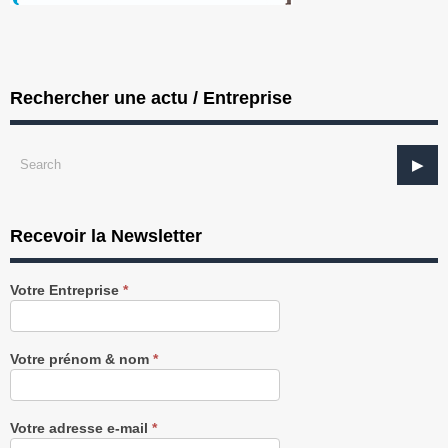
Rechercher une actu / Entreprise
Recevoir la Newsletter
Recevez
Votre Entreprise
*
notre
Newsletter
gratuitement
Votre prénom & nom
*
Votre adresse e-mail
*