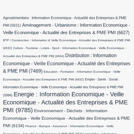
Agroalimentaire : Information Economique - Actualité des Entreprises & PME
Aménagement - Urbanisme : Information Economique -
PMI
(5631)
Veille Economique - Actualité des Entreprises & PME PMI
(6627)
BTP / Construction : Information & Veille Economique - Actualité des Entreprises & PME PMI
(4632)
Culture - Tourisme - Loisirs - Sport : Information Economique - Veille Economique -
Distribution : Information
Actualité des Entreprises & PME PMI
(4664)
Economique - Veille Economique - Actualité des Entreprises
& PME PMI
(7469)
Education - Formation : Information Economique - Veille
Emploi - Santé - Social :
Economique - Actualité des Entreprises & PME PMI
(4832)
Information Economique - Veille Economique - Actualité des Entreprises & PME PMI
Energie : Information Economique - Veille
(5066)
Economique - Actualité des Entreprises & PME
PMI
(9785)
Environnement - Déchets : Information
Economique - Veille Economique - Actualité des Entreprises & PME
PMI
(6134)
Finance - Banque - Assurance : Information Economique - Veille
Economique - Actualité des Entreprises & PME PMI
(4821)
Immobilier : Information