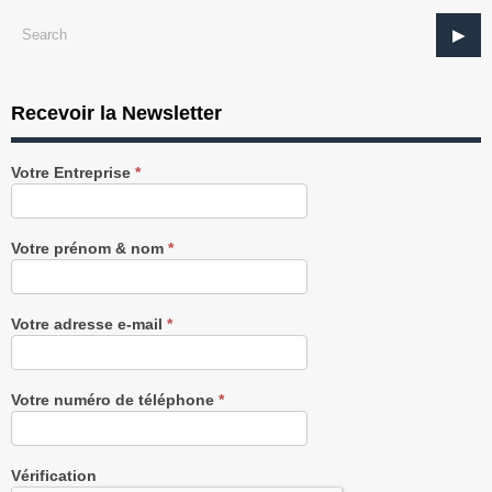
Recevoir la Newsletter
Recevez
Votre Entreprise
*
notre
Newsletter
gratuitement
Votre prénom & nom
*
Votre adresse e-mail
*
Votre numéro de téléphone
*
Vérification