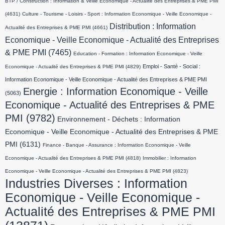
BTP / Construction : Information & Veille Economique - Actualité des Entreprises & PME PMI
(4631)
Culture - Tourisme - Loisirs - Sport : Information Economique - Veille Economique -
Distribution : Information
Actualité des Entreprises & PME PMI
(4661)
Economique - Veille Economique - Actualité des Entreprises
& PME PMI
(7465)
Education - Formation : Information Economique - Veille
Emploi - Santé - Social :
Economique - Actualité des Entreprises & PME PMI
(4829)
Information Economique - Veille Economique - Actualité des Entreprises & PME PMI
Energie : Information Economique - Veille
(5063)
Economique - Actualité des Entreprises & PME
PMI
(9782)
Environnement - Déchets : Information
Economique - Veille Economique - Actualité des Entreprises & PME
PMI
(6131)
Finance - Banque - Assurance : Information Economique - Veille
Economique - Actualité des Entreprises & PME PMI
(4818)
Immobilier : Information
Economique - Veille Economique - Actualité des Entreprises & PME PMI
(4823)
Industries Diverses : Information
Economique - Veille Economique -
Actualité des Entreprises & PME PMI