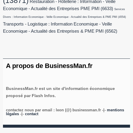
(13871)
Restauration - Hôtellerie : Information - Veille
Economique - Actualité des Entreprises PME PMI
(6633)
Services
Divers : Information Economique - Veille Economique - Actualité des Entreprises & PME PMI
(4554)
Transports - Logistique : Information Economique - Veille
Economique - Actualité des Entreprises & PME PMI
(6562)
A propos de BusinessMan.fr
BusinessMan.fr est un site d'information économique
proposé par Flash Infos.
contactez nous par email : leon (@) businessman.fr -|-
mentions
légales
-|-
contact