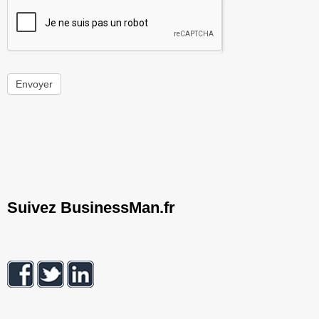
Envoyer
Suivez BusinessMan.fr