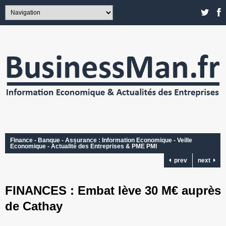
Finance - Banque - Assurance : Information Economique - Veille
Economique - Actualité des Entreprises & PME PMI
prev
next
FINANCES : Embat lève 30 M€ auprès
de Cathay