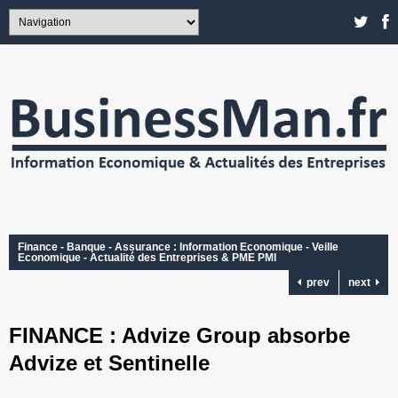
Finance - Banque - Assurance : Information Economique - Veille
Economique - Actualité des Entreprises & PME PMI
prev
next
FINANCE : Advize Group absorbe
Advize et Sentinelle