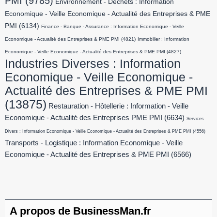
PMI
(9785)
Environnement - Déchets : Information
Economique - Veille Economique - Actualité des Entreprises & PME
PMI
(6134)
Finance - Banque - Assurance : Information Economique - Veille
Economique - Actualité des Entreprises & PME PMI
(4821)
Immobilier : Information
Economique - Veille Economique - Actualité des Entreprises & PME PMI
(4827)
Industries Diverses : Information
Economique - Veille Economique -
Actualité des Entreprises & PME PMI
(13875)
Restauration - Hôtellerie : Information - Veille
Economique - Actualité des Entreprises PME PMI
(6634)
Services
Divers : Information Economique - Veille Economique - Actualité des Entreprises & PME PMI
(4556)
Transports - Logistique : Information Economique - Veille
Economique - Actualité des Entreprises & PME PMI
(6566)
A propos de BusinessMan.fr