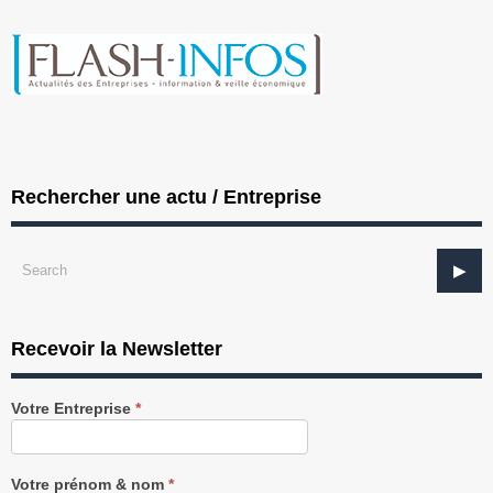
Rechercher une actu / Entreprise
Recevoir la Newsletter
Recevez
Votre Entreprise
*
notre
Newsletter
gratuitement
Votre prénom & nom
*