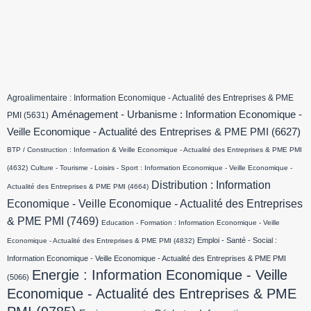
Agroalimentaire : Information Economique - Actualité des Entreprises & PME
Aménagement - Urbanisme : Information Economique -
PMI
(5631)
Veille Economique - Actualité des Entreprises & PME PMI
(6627)
BTP / Construction : Information & Veille Economique - Actualité des Entreprises & PME PMI
(4632)
Culture - Tourisme - Loisirs - Sport : Information Economique - Veille Economique -
Distribution : Information
Actualité des Entreprises & PME PMI
(4664)
Economique - Veille Economique - Actualité des Entreprises
& PME PMI
(7469)
Education - Formation : Information Economique - Veille
Emploi - Santé - Social :
Economique - Actualité des Entreprises & PME PMI
(4832)
Information Economique - Veille Economique - Actualité des Entreprises & PME PMI
Energie : Information Economique - Veille
(5066)
Economique - Actualité des Entreprises & PME