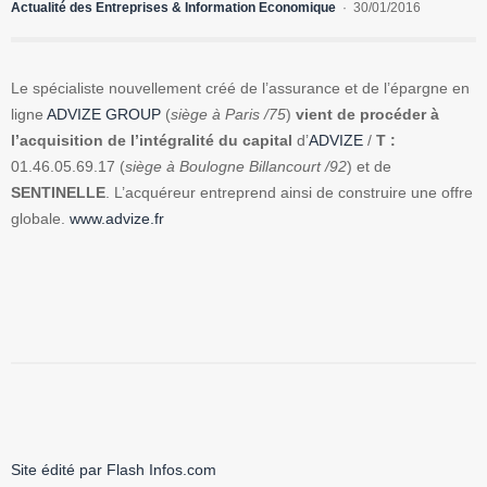
Actualité des Entreprises & Information Economique
30/01/2016
Le spécialiste nouvellement créé de l’assurance et de l’épargne en
ligne
ADVIZE GROUP
(
siège à Paris /75
)
vient de procéder à
l’acquisition de l’intégralité du capital
d’
ADVIZE
/
T :
01.46.05.69.17 (
siège à Boulogne Billancourt /92
) et de
SENTINELLE
. L’acquéreur entreprend ainsi de construire une offre
globale.
www.advize.fr
Site édité par Flash Infos.com