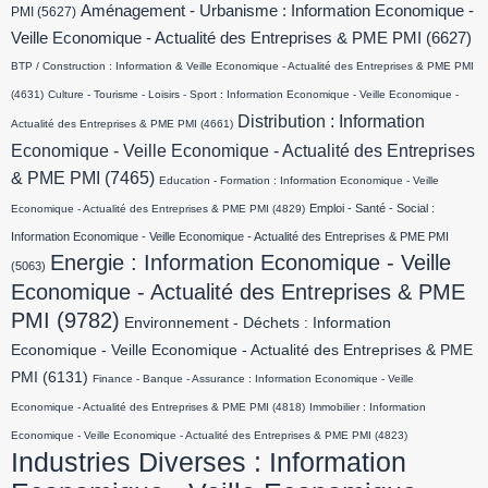
Aménagement - Urbanisme : Information Economique -
PMI
(5627)
Veille Economique - Actualité des Entreprises & PME PMI
(6627)
BTP / Construction : Information & Veille Economique - Actualité des Entreprises & PME PMI
(4631)
Culture - Tourisme - Loisirs - Sport : Information Economique - Veille Economique -
Distribution : Information
Actualité des Entreprises & PME PMI
(4661)
Economique - Veille Economique - Actualité des Entreprises
& PME PMI
(7465)
Education - Formation : Information Economique - Veille
Emploi - Santé - Social :
Economique - Actualité des Entreprises & PME PMI
(4829)
Information Economique - Veille Economique - Actualité des Entreprises & PME PMI
Energie : Information Economique - Veille
(5063)
Economique - Actualité des Entreprises & PME
PMI
(9782)
Environnement - Déchets : Information
Economique - Veille Economique - Actualité des Entreprises & PME
PMI
(6131)
Finance - Banque - Assurance : Information Economique - Veille
Economique - Actualité des Entreprises & PME PMI
(4818)
Immobilier : Information
Economique - Veille Economique - Actualité des Entreprises & PME PMI
(4823)
Industries Diverses : Information