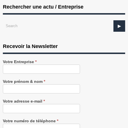
Rechercher une actu / Entreprise
Recevoir la Newsletter
Recevez
Votre Entreprise
*
notre
Newsletter
gratuitement
Votre prénom & nom
*
Votre adresse e-mail
*
Votre numéro de téléphone
*