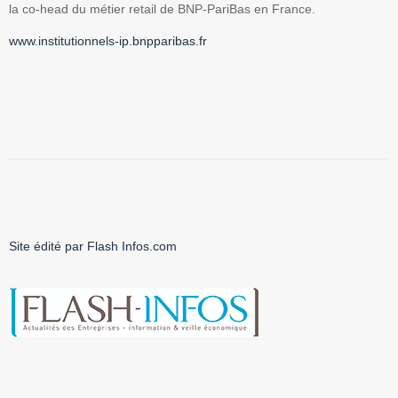
la co-head du métier retail de BNP-PariBas en France.
www.institutionnels-ip.bnpparibas.fr
Site édité par Flash Infos.com