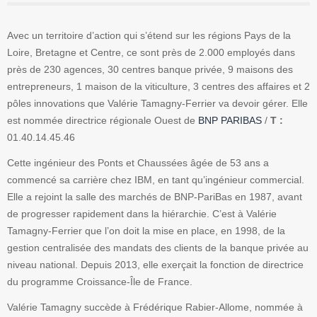
Avec un territoire d’action qui s’étend sur les régions Pays de la
Loire, Bretagne et Centre, ce sont près de 2.000 employés dans
près de 230 agences, 30 centres banque privée, 9 maisons des
entrepreneurs, 1 maison de la viticulture, 3 centres des affaires et 2
pôles innovations que Valérie Tamagny-Ferrier va devoir gérer. Elle
est nommée directrice régionale Ouest de
BNP PARIBAS
/
T :
01.40.14.45.46
Cette ingénieur des Ponts et Chaussées âgée de 53 ans a
commencé sa carrière chez IBM, en tant qu’ingénieur commercial.
Elle a rejoint la salle des marchés de BNP-PariBas en 1987, avant
de progresser rapidement dans la hiérarchie. C’est à Valérie
Tamagny-Ferrier que l’on doit la mise en place, en 1998, de la
gestion centralisée des mandats des clients de la banque privée au
niveau national. Depuis 2013, elle exerçait la fonction de directrice
du programme Croissance-Île de France.
Valérie Tamagny succède à Frédérique Rabier-Allome, nommée à