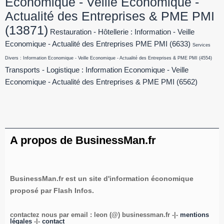
Economique - Veille Economique -
Actualité des Entreprises & PME PMI
(13871)
Restauration - Hôtellerie : Information - Veille
Economique - Actualité des Entreprises PME PMI
(6633)
Services
Divers : Information Economique - Veille Economique - Actualité des Entreprises & PME PMI
(4554)
Transports - Logistique : Information Economique - Veille
Economique - Actualité des Entreprises & PME PMI
(6562)
A propos de BusinessMan.fr
BusinessMan.fr est un site d'information économique
proposé par Flash Infos.
contactez nous par email : leon (@) businessman.fr -|-
mentions
légales
-|-
contact