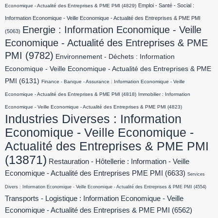
Emploi - Santé - Social :
Economique - Actualité des Entreprises & PME PMI
(4829)
Information Economique - Veille Economique - Actualité des Entreprises & PME PMI
Energie : Information Economique - Veille
(5063)
Economique - Actualité des Entreprises & PME
PMI
(9782)
Environnement - Déchets : Information
Economique - Veille Economique - Actualité des Entreprises & PME
PMI
(6131)
Finance - Banque - Assurance : Information Economique - Veille
Economique - Actualité des Entreprises & PME PMI
(4818)
Immobilier : Information
Economique - Veille Economique - Actualité des Entreprises & PME PMI
(4823)
Industries Diverses : Information
Economique - Veille Economique -
Actualité des Entreprises & PME PMI
(13871)
Restauration - Hôtellerie : Information - Veille
Economique - Actualité des Entreprises PME PMI
(6633)
Services
Divers : Information Economique - Veille Economique - Actualité des Entreprises & PME PMI
(4554)
Transports - Logistique : Information Economique - Veille
Economique - Actualité des Entreprises & PME PMI
(6562)