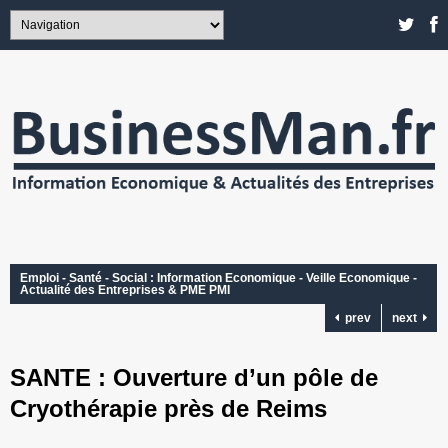
Emploi - Santé - Social : Information Economique - Veille Economique -
Actualité des Entreprises & PME PMI
prev
next
SANTE : Ouverture d’un pôle de
Cryothérapie près de Reims