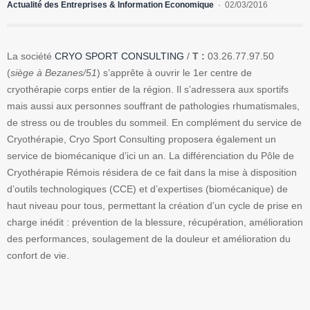
Actualité des Entreprises & Information Economique
02/03/2016
La société
CRYO SPORT CONSULTING
/
T :
03.26.77.97.50
(
siège à Bezanes/51
) s’apprête à ouvrir le 1er centre de
cryothérapie corps entier de la région. Il s’adressera aux sportifs
mais aussi aux personnes souffrant de pathologies rhumatismales,
de stress ou de troubles du sommeil. En complément du service de
Cryothérapie, Cryo Sport Consulting proposera également un
service de biomécanique d’ici un an.
La différenciation
du Pôle de
Cryothérapie Rémois résidera de ce fait dans la mise à disposition
d’outils technologiques (CCE) et d’expertises (biomécanique) de
haut niveau pour tous, permettant la création
d’un cycle de prise en
charge inédit : prévention de la blessure, récupération, amélioration
des performances, soulagement de la douleur et amélioration du
confort de vie
.