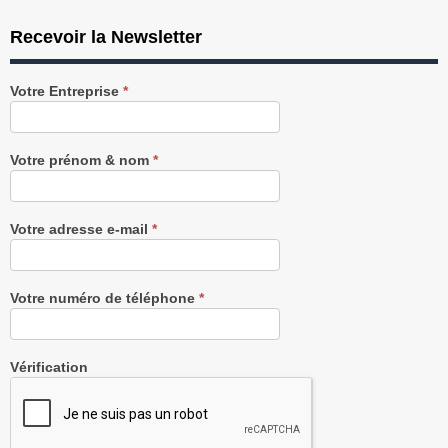
Recevoir la Newsletter
Recevez
Votre Entreprise
*
notre
Newsletter
gratuitement
Votre prénom & nom
*
Votre adresse e-mail
*
Votre numéro de téléphone
*
Vérification