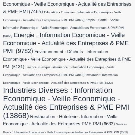
Economique - Veille Economique - Actualité des Entreprises
& PME PMI
(7465)
Education - Formation : Information Economique - Veille
Emploi - Santé - Social :
Economique - Actualité des Entreprises & PME PMI
(4829)
Information Economique - Veille Economique - Actualité des Entreprises & PME PMI
Energie : Information Economique - Veille
(5063)
Economique - Actualité des Entreprises & PME
PMI
(9782)
Environnement - Déchets : Information
Economique - Veille Economique - Actualité des Entreprises & PME
PMI
(6131)
Finance - Banque - Assurance : Information Economique - Veille
Economique - Actualité des Entreprises & PME PMI
(4818)
Immobilier : Information
Economique - Veille Economique - Actualité des Entreprises & PME PMI
(4823)
Industries Diverses : Information
Economique - Veille Economique -
Actualité des Entreprises & PME PMI
(13868)
Restauration - Hôtellerie : Information - Veille
Economique - Actualité des Entreprises PME PMI
(6633)
Services
Divers : Information Economique - Veille Economique - Actualité des Entreprises & PME PMI
(4553)