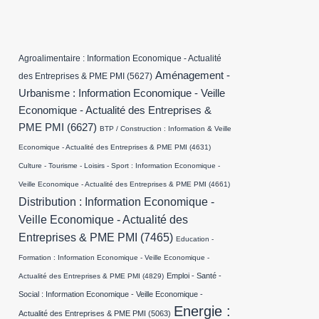
Agroalimentaire : Information Economique - Actualité
Aménagement -
des Entreprises & PME PMI
(5627)
Urbanisme : Information Economique - Veille
Economique - Actualité des Entreprises &
PME PMI
(6627)
BTP / Construction : Information & Veille
Economique - Actualité des Entreprises & PME PMI
(4631)
Culture - Tourisme - Loisirs - Sport : Information Economique -
Veille Economique - Actualité des Entreprises & PME PMI
(4661)
Distribution : Information Economique -
Veille Economique - Actualité des
Entreprises & PME PMI
(7465)
Education -
Formation : Information Economique - Veille Economique -
Emploi - Santé -
Actualité des Entreprises & PME PMI
(4829)
Social : Information Economique - Veille Economique -
Energie :
Actualité des Entreprises & PME PMI
(5063)