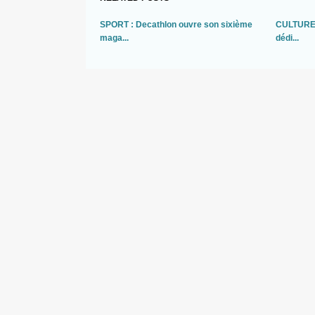
SPORT : Decathlon ouvre son sixième
CULTURE :
maga...
dédi...