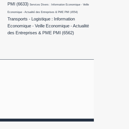
PMI
(6633)
Services Divers : Information Economique - Veille
Economique - Actualité des Entreprises & PME PMI
(4554)
Transports - Logistique : Information
Economique - Veille Economique - Actualité
des Entreprises & PME PMI
(6562)