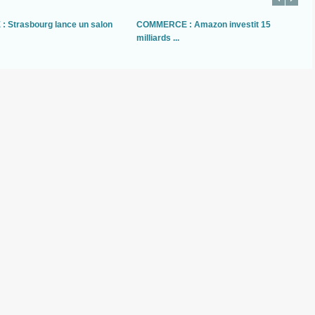
 Strasbourg lance un salon
COMMERCE : Amazon investit 15
milliards ...
e