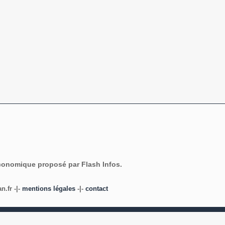
économique proposé par Flash Infos.
.fr -|-
mentions légales
-|-
contact