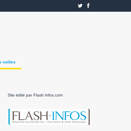
 veilles
Site édité par Flash Infos.com