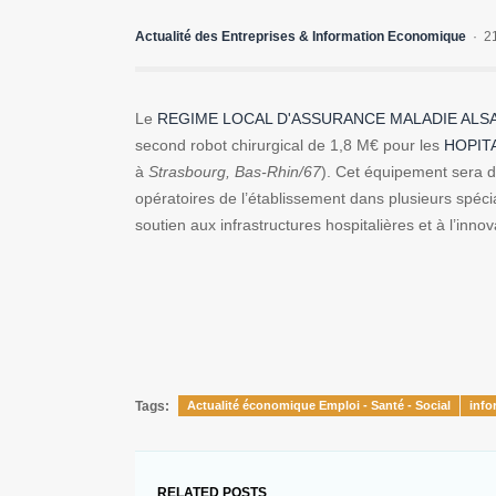
Actualité des Entreprises & Information Economique
2
Le
REGIME LOCAL D'ASSURANCE MALADIE ALS
second robot chirurgical de 1,8 M€ pour les
HOPIT
à
Strasbourg, Bas-Rhin/67
). Cet équipement sera de
opératoires de l’établissement dans plusieurs spéci
soutien aux infrastructures hospitalières et à l’innov
Tags:
Actualité économique Emploi - Santé - Social
info
RELATED POSTS