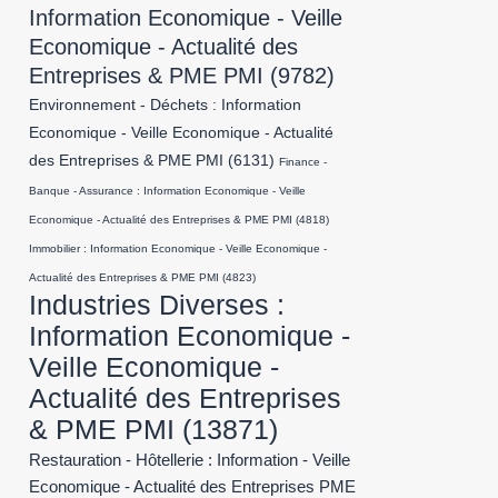
Information Economique - Veille
Economique - Actualité des
Entreprises & PME PMI
(9782)
Environnement - Déchets : Information
Economique - Veille Economique - Actualité
des Entreprises & PME PMI
(6131)
Finance -
Banque - Assurance : Information Economique - Veille
Economique - Actualité des Entreprises & PME PMI
(4818)
Immobilier : Information Economique - Veille Economique -
Actualité des Entreprises & PME PMI
(4823)
Industries Diverses :
Information Economique -
Veille Economique -
Actualité des Entreprises
& PME PMI
(13871)
Restauration - Hôtellerie : Information - Veille
Economique - Actualité des Entreprises PME