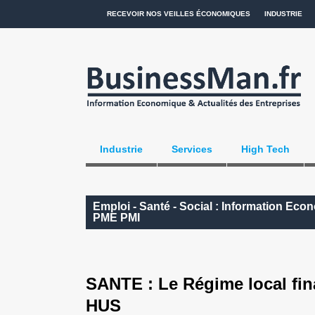
RECEVOIR NOS VEILLES ÉCONOMIQUES
INDUSTRIE
Industrie
Services
High Tech
Emploi - Santé - Social : Information Eco
PME PMI
SANTE : Le Régime local fin
HUS