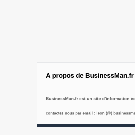
A propos de BusinessMan.fr
BusinessMan.fr est un site d'information 
contactez nous par email : leon (@) businessman