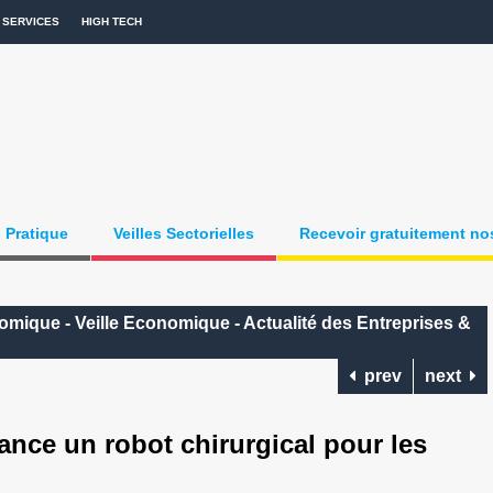
SERVICES
HIGH TECH
Pratique
Veilles Sectorielles
Recevoir gratuitement nos
nomique - Veille Economique - Actualité des Entreprises &
prev
next
ance un robot chirurgical pour les