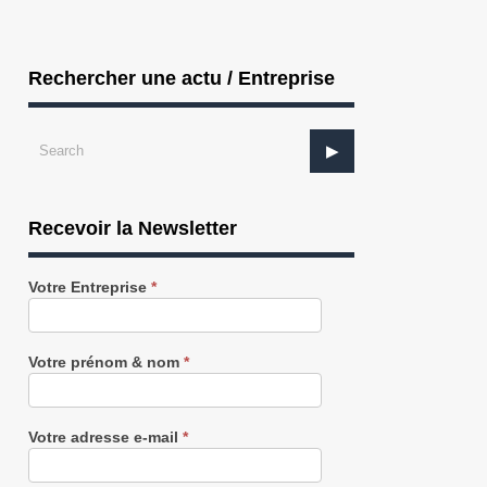
Rechercher une actu / Entreprise
Recevoir la Newsletter
Recevez
Votre Entreprise
*
notre
Newsletter
gratuitement
Votre prénom & nom
*
Votre adresse e-mail
*