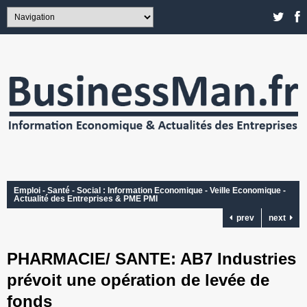
Emploi - Santé - Social : Information Economique - Veille Economique -
Actualité des Entreprises & PME PMI
prev
next
PHARMACIE/ SANTE: AB7 Industries
prévoit une opération de levée de
fonds