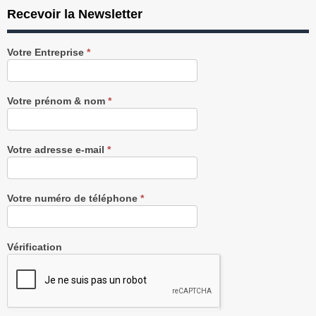
Recevoir la Newsletter
Recevez
Votre Entreprise
*
notre
Newsletter
gratuitement
Votre prénom & nom
*
Votre adresse e-mail
*
Votre numéro de téléphone
*
Vérification