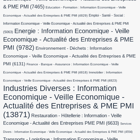
& PME PMI
(7465)
Education - Formation : Information Economique - Veille
Emploi - Santé - Social :
Economique - Actualité des Entreprises & PME PMI
(4829)
Information Economique - Veille Economique - Actualité des Entreprises & PME PMI
Energie : Information Economique - Veille
(5063)
Economique - Actualité des Entreprises & PME
PMI
(9782)
Environnement - Déchets : Information
Economique - Veille Economique - Actualité des Entreprises & PME
PMI
(6131)
Finance - Banque - Assurance : Information Economique - Veille
Economique - Actualité des Entreprises & PME PMI
(4818)
Immobilier : Information
Economique - Veille Economique - Actualité des Entreprises & PME PMI
(4823)
Industries Diverses : Information
Economique - Veille Economique -
Actualité des Entreprises & PME PMI
(13871)
Restauration - Hôtellerie : Information - Veille
Economique - Actualité des Entreprises PME PMI
(6633)
Services
Divers : Information Economique - Veille Economique - Actualité des Entreprises & PME PMI
(4554)
Transports - Logistique : Information Economique - Veille