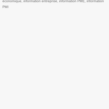
économique, information entreprise, information PME, information
PMI