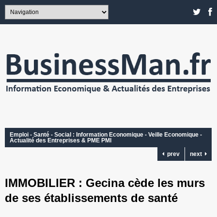
Emploi - Santé - Social : Information Economique - Veille Economique -
Actualité des Entreprises & PME PMI
prev
next
IMMOBILIER : Gecina cède les murs
de ses établissements de santé