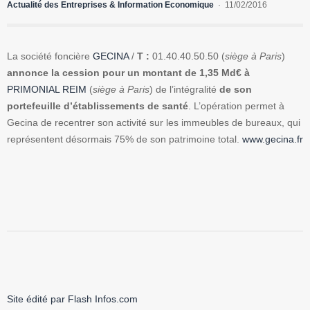
Actualité des Entreprises & Information Economique
11/02/2016
La société foncière
GECINA
/
T :
01.40.40.50.50 (
siège à Paris
)
annonce la cession pour un montant de 1,35 Md€ à
PRIMONIAL REIM
(
siège à Paris
) de l’intégralité
de son
portefeuille d’établissements de santé
. L’opération permet à
Gecina de recentrer son activité sur les immeubles de bureaux, qui
représentent désormais 75% de son patrimoine total.
www.gecina.fr
Site édité par Flash Infos.com