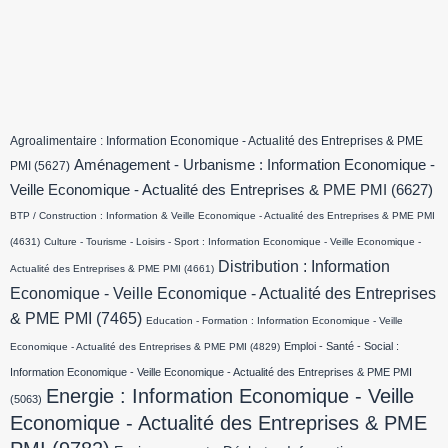
Agroalimentaire : Information Economique - Actualité des Entreprises & PME
Aménagement - Urbanisme : Information Economique -
PMI
(5627)
Veille Economique - Actualité des Entreprises & PME PMI
(6627)
BTP / Construction : Information & Veille Economique - Actualité des Entreprises & PME PMI
(4631)
Culture - Tourisme - Loisirs - Sport : Information Economique - Veille Economique -
Distribution : Information
Actualité des Entreprises & PME PMI
(4661)
Economique - Veille Economique - Actualité des Entreprises
& PME PMI
(7465)
Education - Formation : Information Economique - Veille
Emploi - Santé - Social :
Economique - Actualité des Entreprises & PME PMI
(4829)
Information Economique - Veille Economique - Actualité des Entreprises & PME PMI
Energie : Information Economique - Veille
(5063)
Economique - Actualité des Entreprises & PME