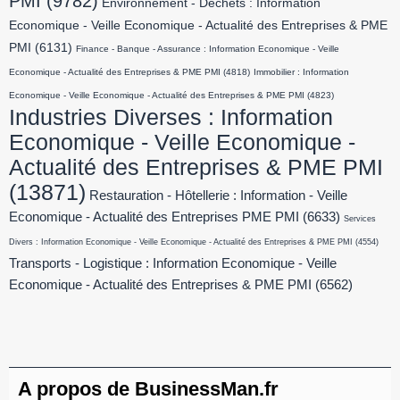
PMI
(9782)
Environnement - Déchets : Information
Economique - Veille Economique - Actualité des Entreprises & PME
PMI
(6131)
Finance - Banque - Assurance : Information Economique - Veille
Economique - Actualité des Entreprises & PME PMI
(4818)
Immobilier : Information
Economique - Veille Economique - Actualité des Entreprises & PME PMI
(4823)
Industries Diverses : Information
Economique - Veille Economique -
Actualité des Entreprises & PME PMI
(13871)
Restauration - Hôtellerie : Information - Veille
Economique - Actualité des Entreprises PME PMI
(6633)
Services
Divers : Information Economique - Veille Economique - Actualité des Entreprises & PME PMI
(4554)
Transports - Logistique : Information Economique - Veille
Economique - Actualité des Entreprises & PME PMI
(6562)
A propos de BusinessMan.fr