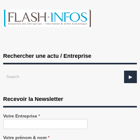
Rechercher une actu / Entreprise
Recevoir la Newsletter
Recevez
Votre Entreprise
*
notre
Newsletter
gratuitement
Votre prénom & nom
*