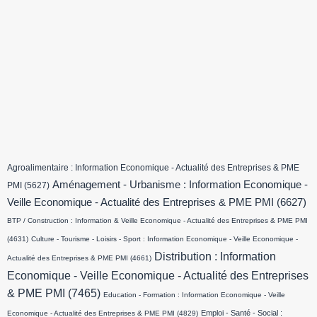
Agroalimentaire : Information Economique - Actualité des Entreprises & PME
Aménagement - Urbanisme : Information Economique -
PMI
(5627)
Veille Economique - Actualité des Entreprises & PME PMI
(6627)
BTP / Construction : Information & Veille Economique - Actualité des Entreprises & PME PMI
(4631)
Culture - Tourisme - Loisirs - Sport : Information Economique - Veille Economique -
Distribution : Information
Actualité des Entreprises & PME PMI
(4661)
Economique - Veille Economique - Actualité des Entreprises
& PME PMI
(7465)
Education - Formation : Information Economique - Veille
Emploi - Santé - Social :
Economique - Actualité des Entreprises & PME PMI
(4829)