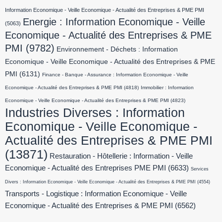
Information Economique - Veille Economique - Actualité des Entreprises & PME PMI
Energie : Information Economique - Veille
(5063)
Economique - Actualité des Entreprises & PME
PMI
(9782)
Environnement - Déchets : Information
Economique - Veille Economique - Actualité des Entreprises & PME
PMI
(6131)
Finance - Banque - Assurance : Information Economique - Veille
Economique - Actualité des Entreprises & PME PMI
(4818)
Immobilier : Information
Economique - Veille Economique - Actualité des Entreprises & PME PMI
(4823)
Industries Diverses : Information
Economique - Veille Economique -
Actualité des Entreprises & PME PMI
(13871)
Restauration - Hôtellerie : Information - Veille
Economique - Actualité des Entreprises PME PMI
(6633)
Services
Divers : Information Economique - Veille Economique - Actualité des Entreprises & PME PMI
(4554)
Transports - Logistique : Information Economique - Veille
Economique - Actualité des Entreprises & PME PMI
(6562)