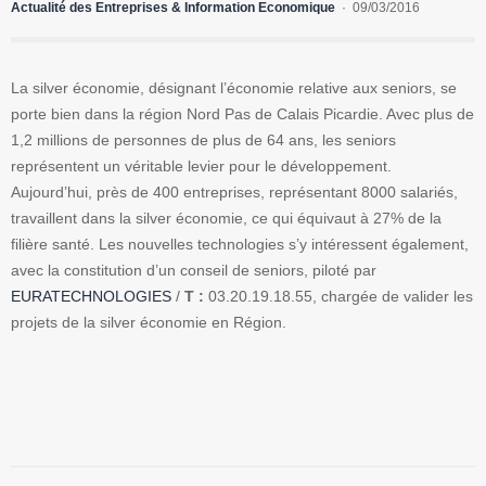
Actualité des Entreprises & Information Economique
09/03/2016
La silver économie, désignant l’économie relative aux seniors, se
porte bien dans la région Nord Pas de Calais Picardie. Avec plus de
1,2 millions de personnes de plus de 64 ans, les seniors
représentent un véritable levier pour le développement.
Aujourd’hui, près de 400 entreprises, représentant 8000 salariés,
travaillent dans la silver économie, ce qui équivaut à 27% de la
filière santé. Les nouvelles technologies s’y intéressent également,
avec la constitution d’un conseil de seniors, piloté par
EURATECHNOLOGIES
/
T :
03.20.19.18.55, chargée de valider les
projets de la silver économie en Région.