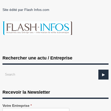
Site édité par Flash Infos.com
Rechercher une actu / Entreprise
Recevoir la Newsletter
Recevez
Votre Entreprise
*
notre