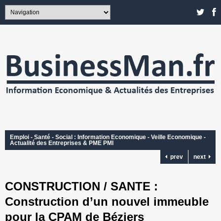
Emploi - Santé - Social : Information Economique - Veille Economique -
Actualité des Entreprises & PME PMI
prev
next
CONSTRUCTION / SANTE :
Construction d’un nouvel immeuble
pour la CPAM de Béziers