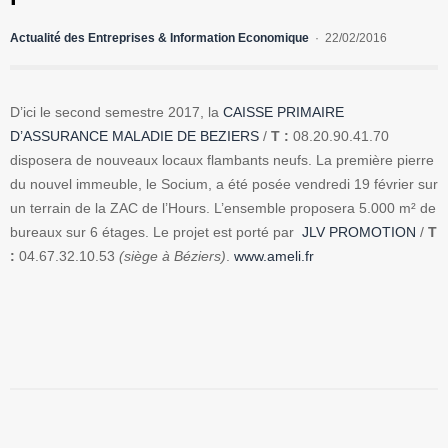
Actualité des Entreprises & Information Economique
22/02/2016
D’ici le second semestre 2017, la
CAISSE PRIMAIRE
D’ASSURANCE MALADIE DE BEZIERS
/
T :
08.20.90.41.70
disposera de nouveaux locaux flambants neufs. La première pierre
du nouvel immeuble, le Socium, a été posée vendredi 19 février sur
un terrain de la ZAC de l’Hours. L’ensemble proposera 5.000 m² de
bureaux sur 6 étages. Le projet est porté par
JLV PROMOTION
/
T
:
04.67.32.10.53
(siège à Béziers)
.
www.ameli.fr