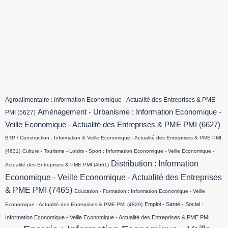
Agroalimentaire : Information Economique - Actualité des Entreprises & PME
Aménagement - Urbanisme : Information Economique -
PMI
(5627)
Veille Economique - Actualité des Entreprises & PME PMI
(6627)
BTP / Construction : Information & Veille Economique - Actualité des Entreprises & PME PMI
(4631)
Culture - Tourisme - Loisirs - Sport : Information Economique - Veille Economique -
Distribution : Information
Actualité des Entreprises & PME PMI
(4661)
Economique - Veille Economique - Actualité des Entreprises
& PME PMI
(7465)
Education - Formation : Information Economique - Veille
Emploi - Santé - Social :
Economique - Actualité des Entreprises & PME PMI
(4829)
Information Economique - Veille Economique - Actualité des Entreprises & PME PMI