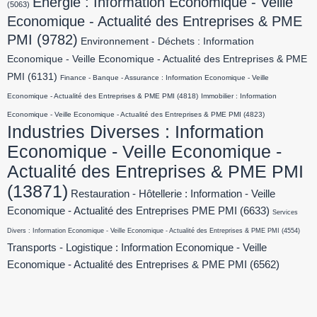
Energie : Information Economique - Veille
(5063)
Economique - Actualité des Entreprises & PME
PMI
(9782)
Environnement - Déchets : Information
Economique - Veille Economique - Actualité des Entreprises & PME
PMI
(6131)
Finance - Banque - Assurance : Information Economique - Veille
Economique - Actualité des Entreprises & PME PMI
(4818)
Immobilier : Information
Economique - Veille Economique - Actualité des Entreprises & PME PMI
(4823)
Industries Diverses : Information
Economique - Veille Economique -
Actualité des Entreprises & PME PMI
(13871)
Restauration - Hôtellerie : Information - Veille
Economique - Actualité des Entreprises PME PMI
(6633)
Services
Divers : Information Economique - Veille Economique - Actualité des Entreprises & PME PMI
(4554)
Transports - Logistique : Information Economique - Veille
Economique - Actualité des Entreprises & PME PMI
(6562)