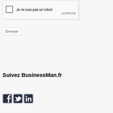
Envoyer
Suivez BusinessMan.fr