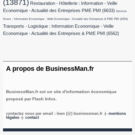
(13871)
Restauration - Hôtellerie : Information - Veille
Economique - Actualité des Entreprises PME PMI
(6633)
Services
Divers : Information Economique - Veille Economique - Actualité des Entreprises & PME PMI
(4554)
Transports - Logistique : Information Economique - Veille
Economique - Actualité des Entreprises & PME PMI
(6562)
A propos de BusinessMan.fr
BusinessMan.fr est un site d'information économique
proposé par Flash Infos.
contactez nous par email : leon (@) businessman.fr -|-
mentions
légales
-|-
contact