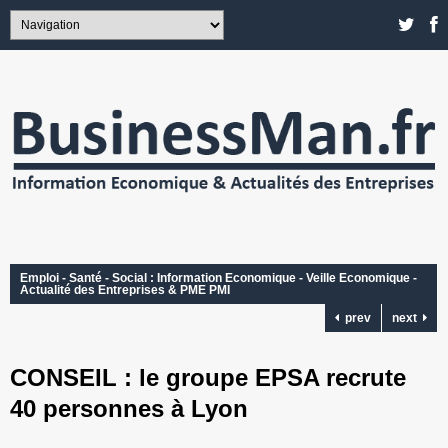
Emploi - Santé - Social : Information Economique - Veille Economique -
Actualité des Entreprises & PME PMI
prev
next
CONSEIL : le groupe EPSA recrute
40 personnes à Lyon