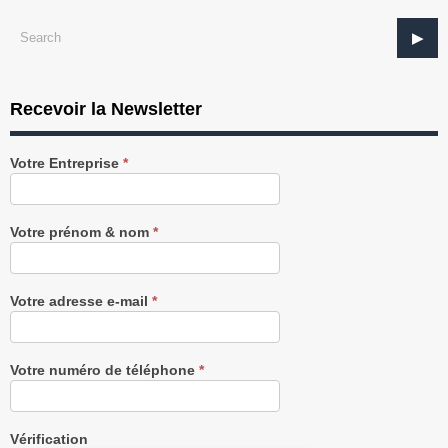
Recevoir la Newsletter
Recevez
Votre Entreprise
*
notre
Newsletter
gratuitement
Votre prénom & nom
*
Votre adresse e-mail
*
Votre numéro de téléphone
*
Vérification