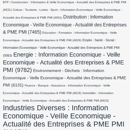
BTP / Construction : Information & Veille Economique - Actualité des Entreprises & PME PMI
(4631)
Culture - Tourisme - Loisirs - Sport : Information Economique - Veille Economique -
Distribution : Information
Actualité des Entreprises & PME PMI
(4661)
Economique - Veille Economique - Actualité des Entreprises
& PME PMI
(7465)
Education - Formation : Information Economique - Veille
Emploi - Santé - Social :
Economique - Actualité des Entreprises & PME PMI
(4829)
Information Economique - Veille Economique - Actualité des Entreprises & PME PMI
Energie : Information Economique - Veille
(5063)
Economique - Actualité des Entreprises & PME
PMI
(9782)
Environnement - Déchets : Information
Economique - Veille Economique - Actualité des Entreprises & PME
PMI
(6131)
Finance - Banque - Assurance : Information Economique - Veille
Economique - Actualité des Entreprises & PME PMI
(4818)
Immobilier : Information
Economique - Veille Economique - Actualité des Entreprises & PME PMI
(4823)
Industries Diverses : Information
Economique - Veille Economique -
Actualité des Entreprises & PME PMI