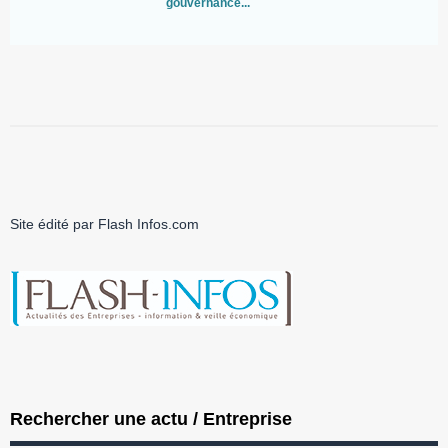
gouvernance...
ro
Site édité par Flash Infos.com
Rechercher une actu / Entreprise