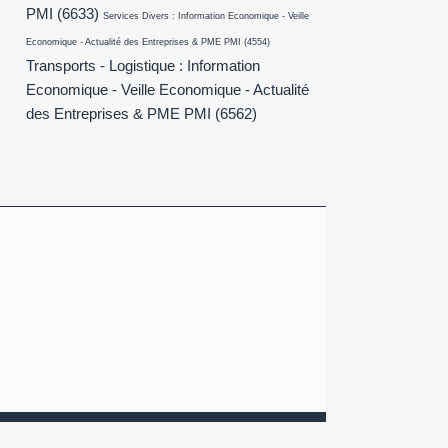
PMI
(6633)
Services Divers : Information Economique - Veille
Economique - Actualité des Entreprises & PME PMI
(4554)
Transports - Logistique : Information
Economique - Veille Economique - Actualité
des Entreprises & PME PMI
(6562)