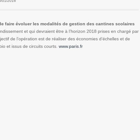
3/01/2016
e faire évoluer les modalités de gestion des cantines scolaires
rrondissement et qui devraient être à l’horizon 2018 prises en chargé par
jectif de l’opération est de réaliser des économies d’échelles et de
o et issus de circuits courts.
www.paris.fr