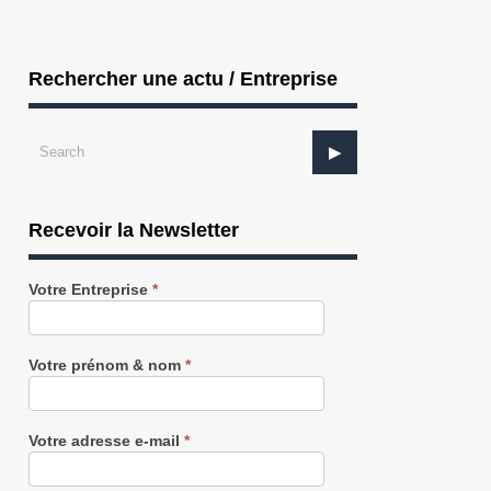
Rechercher une actu / Entreprise
Recevoir la Newsletter
Recevez
Votre Entreprise
*
notre
Newsletter
gratuitement
Votre prénom & nom
*
Votre adresse e-mail
*