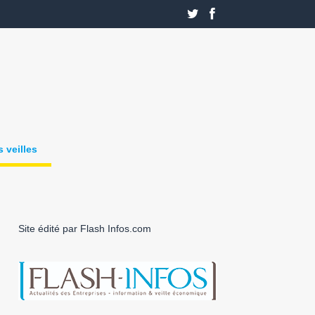
 veilles
Site édité par Flash Infos.com