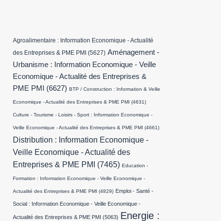
Agroalimentaire : Information Economique - Actualité
Aménagement -
des Entreprises & PME PMI
(5627)
Urbanisme : Information Economique - Veille
Economique - Actualité des Entreprises &
PME PMI
(6627)
BTP / Construction : Information & Veille
Economique - Actualité des Entreprises & PME PMI
(4631)
Culture - Tourisme - Loisirs - Sport : Information Economique -
Veille Economique - Actualité des Entreprises & PME PMI
(4661)
Distribution : Information Economique -
Veille Economique - Actualité des
Entreprises & PME PMI
(7465)
Education -
Formation : Information Economique - Veille Economique -
Emploi - Santé -
Actualité des Entreprises & PME PMI
(4829)
Social : Information Economique - Veille Economique -
Energie :
Actualité des Entreprises & PME PMI
(5063)