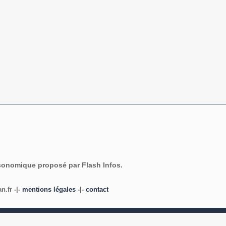
économique proposé par Flash Infos.
.fr -|-
mentions légales
-|-
contact