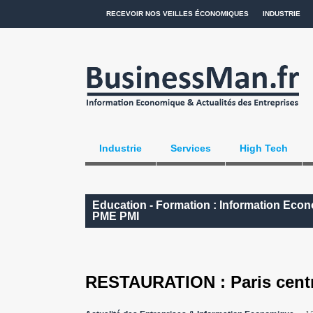
RECEVOIR NOS VEILLES ÉCONOMIQUES
INDUSTRIE
Industrie
Services
High Tech
Education - Formation : Information Econ
PME PMI
RESTAURATION : Paris centra