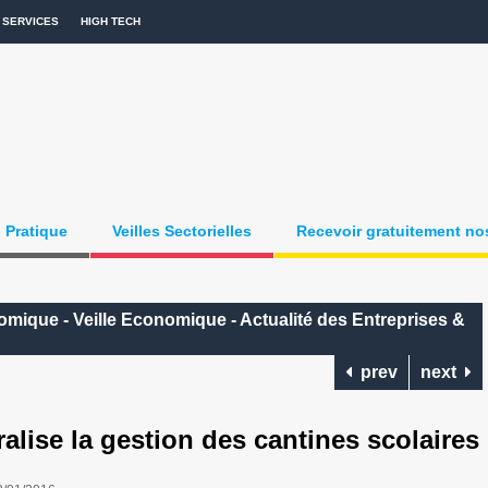
SERVICES
HIGH TECH
Pratique
Veilles Sectorielles
Recevoir gratuitement nos
omique - Veille Economique - Actualité des Entreprises &
prev
next
lise la gestion des cantines scolaires