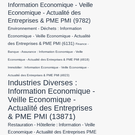
Information Economique - Veille
Economique - Actualité des
Entreprises & PME PMI
(9782)
Environnement - Déchets : Information
Economique - Veille Economique - Actualité
des Entreprises & PME PMI
(6131)
Finance -
Banque - Assurance : Information Economique - Veille
Economique - Actualité des Entreprises & PME PMI
(4818)
Immobilier : Information Economique - Veille Economique -
Actualité des Entreprises & PME PMI
(4823)
Industries Diverses :
Information Economique -
Veille Economique -
Actualité des Entreprises
& PME PMI
(13871)
Restauration - Hôtellerie : Information - Veille
Economique - Actualité des Entreprises PME