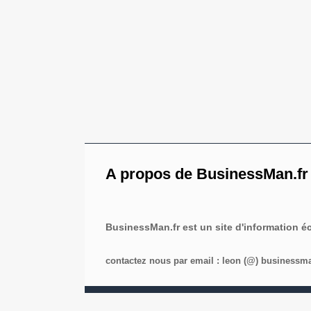
A propos de BusinessMan.fr
BusinessMan.fr est un site d'information 
contactez nous par email : leon (@) businessman