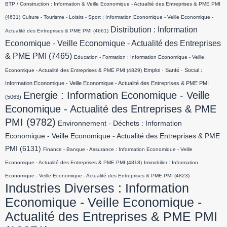
BTP / Construction : Information & Veille Economique - Actualité des Entreprises & PME PMI
(4631)
Culture - Tourisme - Loisirs - Sport : Information Economique - Veille Economique -
Distribution : Information
Actualité des Entreprises & PME PMI
(4661)
Economique - Veille Economique - Actualité des Entreprises
& PME PMI
(7465)
Education - Formation : Information Economique - Veille
Emploi - Santé - Social :
Economique - Actualité des Entreprises & PME PMI
(4829)
Information Economique - Veille Economique - Actualité des Entreprises & PME PMI
Energie : Information Economique - Veille
(5063)
Economique - Actualité des Entreprises & PME
PMI
(9782)
Environnement - Déchets : Information
Economique - Veille Economique - Actualité des Entreprises & PME
PMI
(6131)
Finance - Banque - Assurance : Information Economique - Veille
Economique - Actualité des Entreprises & PME PMI
(4818)
Immobilier : Information
Economique - Veille Economique - Actualité des Entreprises & PME PMI
(4823)
Industries Diverses : Information
Economique - Veille Economique -
Actualité des Entreprises & PME PMI