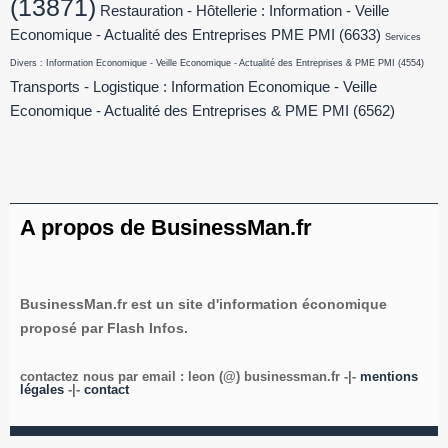
(13871)
Restauration - Hôtellerie : Information - Veille
Economique - Actualité des Entreprises PME PMI
(6633)
Services
Divers : Information Economique - Veille Economique - Actualité des Entreprises & PME PMI
(4554)
Transports - Logistique : Information Economique - Veille
Economique - Actualité des Entreprises & PME PMI
(6562)
A propos de BusinessMan.fr
BusinessMan.fr est un site d'information économique
proposé par Flash Infos.
contactez nous par email : leon (@) businessman.fr -|-
mentions
légales
-|-
contact