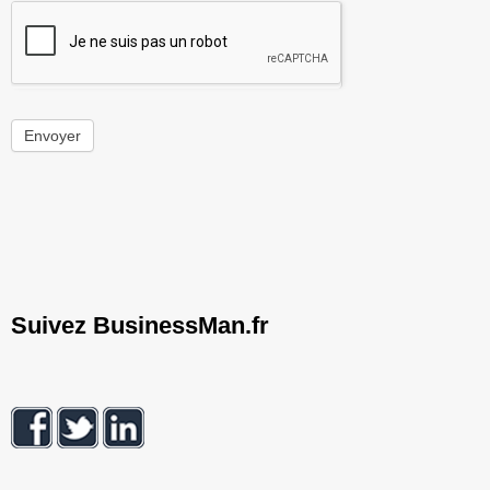
Envoyer
Suivez BusinessMan.fr