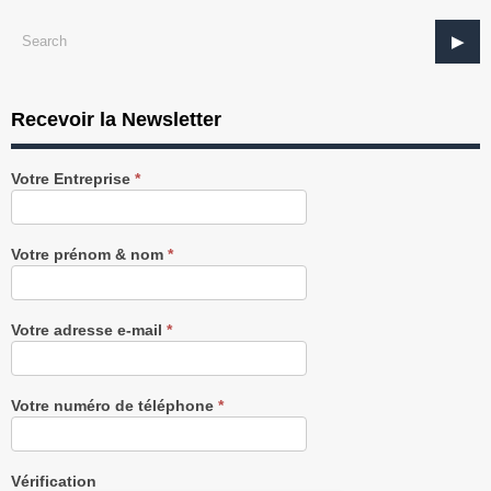
Recevoir la Newsletter
Recevez
Votre Entreprise
*
notre
Newsletter
gratuitement
Votre prénom & nom
*
Votre adresse e-mail
*
Votre numéro de téléphone
*
Vérification