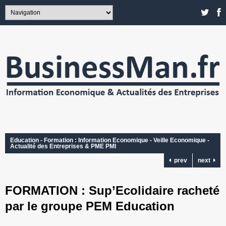
Education - Formation : Information Economique - Veille Economique -
Actualité des Entreprises & PME PMI
prev
next
FORMATION : Sup’Ecolidaire racheté
par le groupe PEM Education