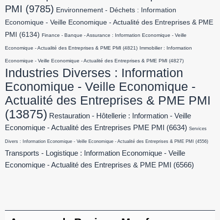
PMI
(9785)
Environnement - Déchets : Information
Economique - Veille Economique - Actualité des Entreprises & PME
PMI
(6134)
Finance - Banque - Assurance : Information Economique - Veille
Economique - Actualité des Entreprises & PME PMI
(4821)
Immobilier : Information
Economique - Veille Economique - Actualité des Entreprises & PME PMI
(4827)
Industries Diverses : Information
Economique - Veille Economique -
Actualité des Entreprises & PME PMI
(13875)
Restauration - Hôtellerie : Information - Veille
Economique - Actualité des Entreprises PME PMI
(6634)
Services
Divers : Information Economique - Veille Economique - Actualité des Entreprises & PME PMI
(4556)
Transports - Logistique : Information Economique - Veille
Economique - Actualité des Entreprises & PME PMI
(6566)