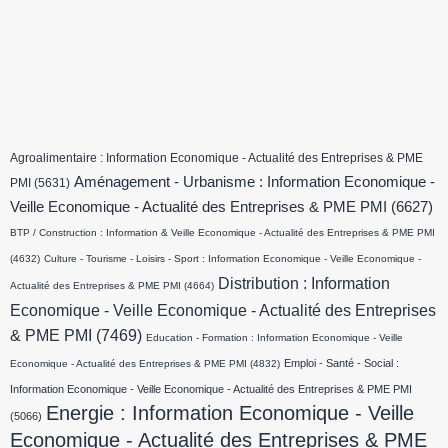
Agroalimentaire : Information Economique - Actualité des Entreprises & PME
Aménagement - Urbanisme : Information Economique -
PMI
(5631)
Veille Economique - Actualité des Entreprises & PME PMI
(6627)
BTP / Construction : Information & Veille Economique - Actualité des Entreprises & PME PMI
(4632)
Culture - Tourisme - Loisirs - Sport : Information Economique - Veille Economique -
Distribution : Information
Actualité des Entreprises & PME PMI
(4664)
Economique - Veille Economique - Actualité des Entreprises
& PME PMI
(7469)
Education - Formation : Information Economique - Veille
Emploi - Santé - Social :
Economique - Actualité des Entreprises & PME PMI
(4832)
Information Economique - Veille Economique - Actualité des Entreprises & PME PMI
Energie : Information Economique - Veille
(5066)
Economique - Actualité des Entreprises & PME