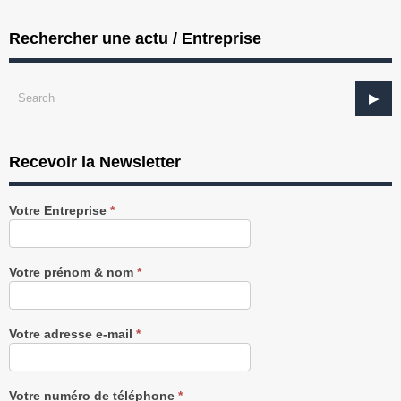
Rechercher une actu / Entreprise
Recevoir la Newsletter
Recevez
Votre Entreprise
*
notre
Newsletter
gratuitement
Votre prénom & nom
*
Votre adresse e-mail
*
Votre numéro de téléphone
*