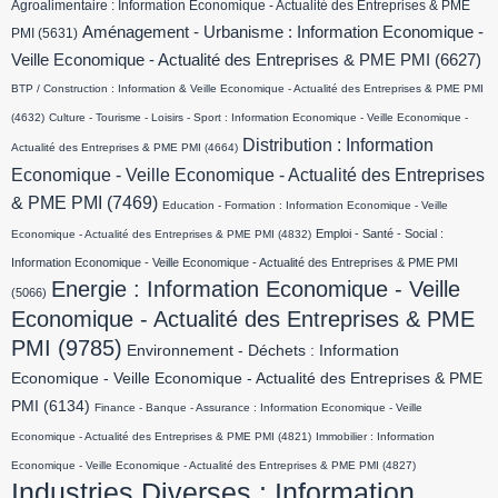
Agroalimentaire : Information Economique - Actualité des Entreprises & PME
Aménagement - Urbanisme : Information Economique -
PMI
(5631)
Veille Economique - Actualité des Entreprises & PME PMI
(6627)
BTP / Construction : Information & Veille Economique - Actualité des Entreprises & PME PMI
(4632)
Culture - Tourisme - Loisirs - Sport : Information Economique - Veille Economique -
Distribution : Information
Actualité des Entreprises & PME PMI
(4664)
Economique - Veille Economique - Actualité des Entreprises
& PME PMI
(7469)
Education - Formation : Information Economique - Veille
Emploi - Santé - Social :
Economique - Actualité des Entreprises & PME PMI
(4832)
Information Economique - Veille Economique - Actualité des Entreprises & PME PMI
Energie : Information Economique - Veille
(5066)
Economique - Actualité des Entreprises & PME
PMI
(9785)
Environnement - Déchets : Information
Economique - Veille Economique - Actualité des Entreprises & PME
PMI
(6134)
Finance - Banque - Assurance : Information Economique - Veille
Economique - Actualité des Entreprises & PME PMI
(4821)
Immobilier : Information
Economique - Veille Economique - Actualité des Entreprises & PME PMI
(4827)
Industries Diverses : Information