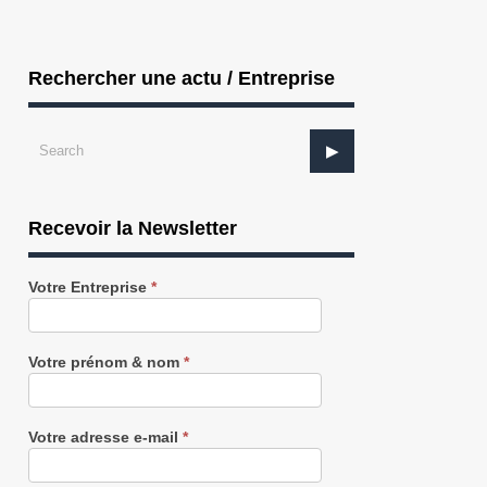
Rechercher une actu / Entreprise
Recevoir la Newsletter
Recevez
Votre Entreprise
*
notre
Newsletter
gratuitement
Votre prénom & nom
*
Votre adresse e-mail
*