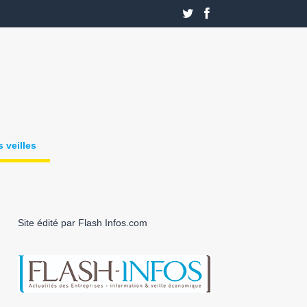
 veilles
Site édité par Flash Infos.com