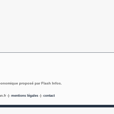
économique proposé par Flash Infos.
.fr -|-
mentions légales
-|-
contact