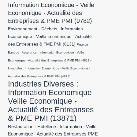
Information Economique - Veille
Economique - Actualité des
Entreprises & PME PMI
(9782)
Environnement - Déchets : Information
Economique - Veille Economique - Actualité
des Entreprises & PME PMI
(6131)
Finance -
Banque - Assurance : Information Economique - Veille
Economique - Actualité des Entreprises & PME PMI
(4818)
Immobilier : Information Economique - Veille Economique -
Actualité des Entreprises & PME PMI
(4823)
Industries Diverses :
Information Economique -
Veille Economique -
Actualité des Entreprises
& PME PMI
(13871)
Restauration - Hôtellerie : Information - Veille
Economique - Actualité des Entreprises PME