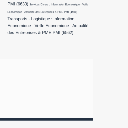
PMI
(6633)
Services Divers : Information Economique - Veille
Economique - Actualité des Entreprises & PME PMI
(4554)
Transports - Logistique : Information
Economique - Veille Economique - Actualité
des Entreprises & PME PMI
(6562)