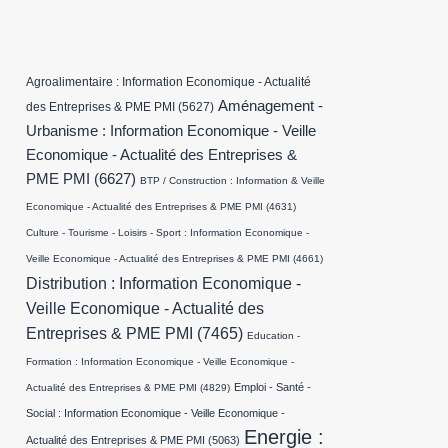
Agroalimentaire : Information Economique - Actualité
Aménagement -
des Entreprises & PME PMI
(5627)
Urbanisme : Information Economique - Veille
Economique - Actualité des Entreprises &
PME PMI
(6627)
BTP / Construction : Information & Veille
Economique - Actualité des Entreprises & PME PMI
(4631)
Culture - Tourisme - Loisirs - Sport : Information Economique -
Veille Economique - Actualité des Entreprises & PME PMI
(4661)
Distribution : Information Economique -
Veille Economique - Actualité des
Entreprises & PME PMI
(7465)
Education -
Formation : Information Economique - Veille Economique -
Emploi - Santé -
Actualité des Entreprises & PME PMI
(4829)
Social : Information Economique - Veille Economique -
Energie :
Actualité des Entreprises & PME PMI
(5063)