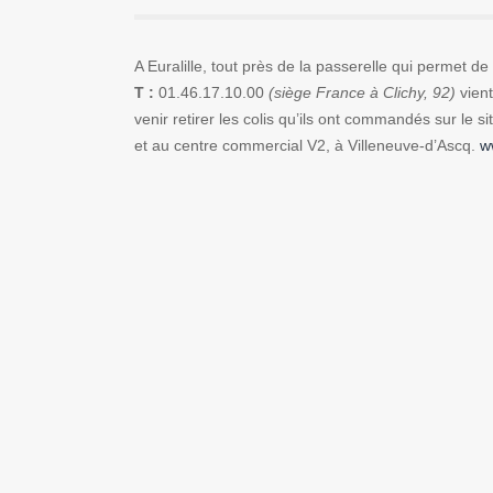
A Euralille, tout près de la passerelle qui permet d
T :
01.46.17.10.00
(siège France à Clichy, 92)
vien
venir retirer les colis qu’ils ont commandés sur le s
et au centre commercial V2, à Villeneuve-d’Ascq.
w