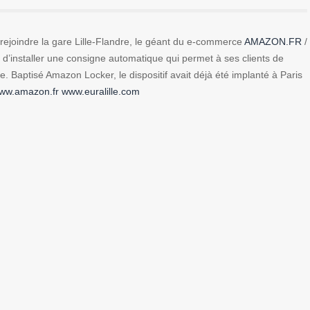
e rejoindre la gare Lille-Flandre, le géant du e-commerce
AMAZON.FR
/
t d’installer une consigne automatique qui permet à ses clients de
ite. Baptisé Amazon Locker, le dispositif avait déjà été implanté à Paris
ww.amazon.fr
www.euralille.com