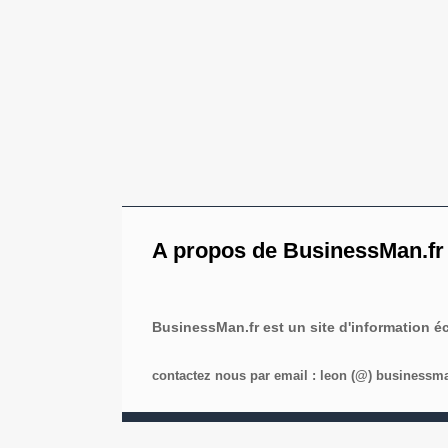
A propos de BusinessMan.fr
BusinessMan.fr est un site d'information 
contactez nous par email : leon (@) businessman