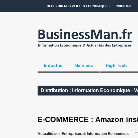
RECEVOIR NOS VEILLES ÉCONOMIQUES
INDUSTRIE
Industrie
Services
High Tech
Distribution : Information Economique - 
E-COMMERCE : Amazon instal
Actualité des Entreprises & Information Economique
2