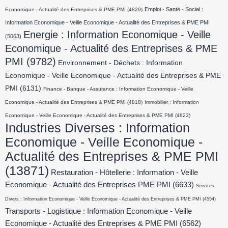
Emploi - Santé - Social :
Economique - Actualité des Entreprises & PME PMI
(4829)
Information Economique - Veille Economique - Actualité des Entreprises & PME PMI
Energie : Information Economique - Veille
(5063)
Economique - Actualité des Entreprises & PME
PMI
(9782)
Environnement - Déchets : Information
Economique - Veille Economique - Actualité des Entreprises & PME
PMI
(6131)
Finance - Banque - Assurance : Information Economique - Veille
Economique - Actualité des Entreprises & PME PMI
(4818)
Immobilier : Information
Economique - Veille Economique - Actualité des Entreprises & PME PMI
(4823)
Industries Diverses : Information
Economique - Veille Economique -
Actualité des Entreprises & PME PMI
(13871)
Restauration - Hôtellerie : Information - Veille
Economique - Actualité des Entreprises PME PMI
(6633)
Services
Divers : Information Economique - Veille Economique - Actualité des Entreprises & PME PMI
(4554)
Transports - Logistique : Information Economique - Veille
Economique - Actualité des Entreprises & PME PMI
(6562)