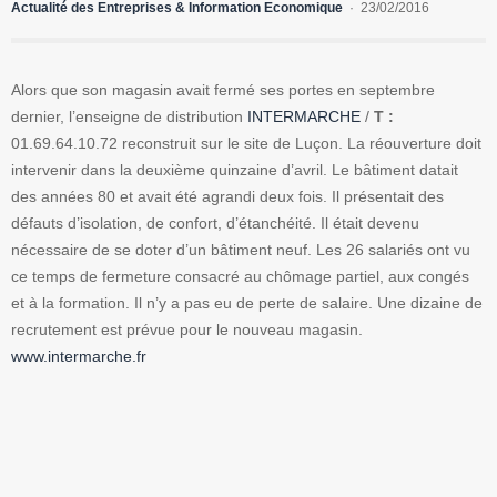
Actualité des Entreprises & Information Economique
23/02/2016
Alors que son magasin avait fermé ses portes en septembre
dernier, l’enseigne de distribution
INTERMARCHE
/
T :
01.69.64.10.72 reconstruit sur le site de Luçon. La réouverture doit
intervenir dans la deuxième quinzaine d’avril. Le bâtiment datait
des années 80 et avait été agrandi deux fois. Il présentait des
défauts d’isolation, de confort, d’étanchéité. Il était devenu
nécessaire de se doter d’un bâtiment neuf. Les 26 salariés ont vu
ce temps de fermeture consacré au chômage partiel, aux congés
et à la formation. Il n’y a pas eu de perte de salaire. Une dizaine de
recrutement est prévue pour le nouveau magasin.
www.intermarche.fr