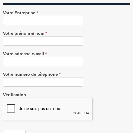
Recevez
Votre Entreprise
*
notre
Newsletter
gratuitement
Votre prénom & nom
*
Votre adresse e-mail
*
Votre numéro de téléphone
*
Vérification