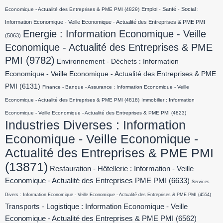
Emploi - Santé - Social :
Economique - Actualité des Entreprises & PME PMI
(4829)
Information Economique - Veille Economique - Actualité des Entreprises & PME PMI
Energie : Information Economique - Veille
(5063)
Economique - Actualité des Entreprises & PME
PMI
(9782)
Environnement - Déchets : Information
Economique - Veille Economique - Actualité des Entreprises & PME
PMI
(6131)
Finance - Banque - Assurance : Information Economique - Veille
Economique - Actualité des Entreprises & PME PMI
(4818)
Immobilier : Information
Economique - Veille Economique - Actualité des Entreprises & PME PMI
(4823)
Industries Diverses : Information
Economique - Veille Economique -
Actualité des Entreprises & PME PMI
(13871)
Restauration - Hôtellerie : Information - Veille
Economique - Actualité des Entreprises PME PMI
(6633)
Services
Divers : Information Economique - Veille Economique - Actualité des Entreprises & PME PMI
(4554)
Transports - Logistique : Information Economique - Veille
Economique - Actualité des Entreprises & PME PMI
(6562)