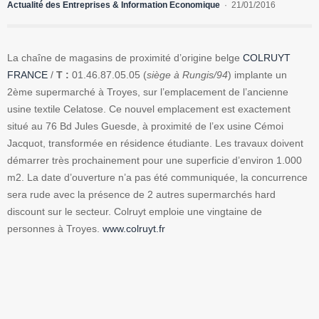
Actualité des Entreprises & Information Economique
21/01/2016
La chaîne de magasins de proximité d’origine belge
COLRUYT
FRANCE
/
T :
01.46.87.05.05 (
siège à Rungis/94
) implante un
2ème supermarché à Troyes, sur l’emplacement de l’ancienne
usine textile Celatose. Ce nouvel emplacement est exactement
situé au 76 Bd Jules Guesde, à proximité de l’ex usine Cémoi
Jacquot, transformée en résidence étudiante. Les travaux doivent
démarrer très prochainement pour une superficie d’environ 1.000
m2. La date d’ouverture n’a pas été communiquée, la concurrence
sera rude avec la présence de 2 autres supermarchés hard
discount sur le secteur. Colruyt emploie une vingtaine de
personnes à Troyes.
www.colruyt.fr