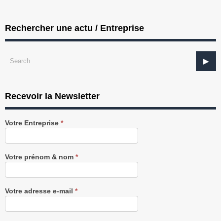
Rechercher une actu / Entreprise
Recevoir la Newsletter
Recevez
Votre Entreprise
*
notre
Newsletter
gratuitement
Votre prénom & nom
*
Votre adresse e-mail
*