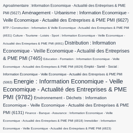
Agroalimentaire : Information Economique - Actualité des Entreprises & PME
Aménagement - Urbanisme : Information Economique -
PMI
(5627)
Veille Economique - Actualité des Entreprises & PME PMI
(6627)
BTP / Construction : Information & Veille Economique - Actualité des Entreprises & PME PMI
(4631)
Culture - Tourisme - Loisirs - Sport : Information Economique - Veille Economique -
Distribution : Information
Actualité des Entreprises & PME PMI
(4661)
Economique - Veille Economique - Actualité des Entreprises
& PME PMI
(7465)
Education - Formation : Information Economique - Veille
Emploi - Santé - Social :
Economique - Actualité des Entreprises & PME PMI
(4829)
Information Economique - Veille Economique - Actualité des Entreprises & PME PMI
Energie : Information Economique - Veille
(5063)
Economique - Actualité des Entreprises & PME
PMI
(9782)
Environnement - Déchets : Information
Economique - Veille Economique - Actualité des Entreprises & PME
PMI
(6131)
Finance - Banque - Assurance : Information Economique - Veille
Economique - Actualité des Entreprises & PME PMI
(4818)
Immobilier : Information
Economique - Veille Economique - Actualité des Entreprises & PME PMI
(4823)