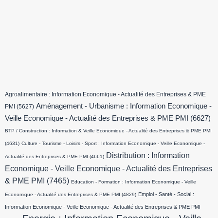
Agroalimentaire : Information Economique - Actualité des Entreprises & PME
Aménagement - Urbanisme : Information Economique -
PMI
(5627)
Veille Economique - Actualité des Entreprises & PME PMI
(6627)
BTP / Construction : Information & Veille Economique - Actualité des Entreprises & PME PMI
(4631)
Culture - Tourisme - Loisirs - Sport : Information Economique - Veille Economique -
Distribution : Information
Actualité des Entreprises & PME PMI
(4661)
Economique - Veille Economique - Actualité des Entreprises
& PME PMI
(7465)
Education - Formation : Information Economique - Veille
Emploi - Santé - Social :
Economique - Actualité des Entreprises & PME PMI
(4829)
Information Economique - Veille Economique - Actualité des Entreprises & PME PMI