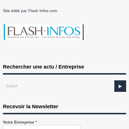
Site édité par Flash Infos.com
Rechercher une actu / Entreprise
Recevoir la Newsletter
Recevez
Votre Entreprise
*
notre