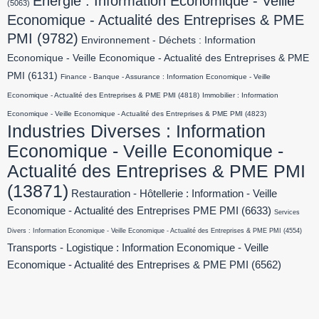
Energie : Information Economique - Veille
(5063)
Economique - Actualité des Entreprises & PME
PMI
(9782)
Environnement - Déchets : Information
Economique - Veille Economique - Actualité des Entreprises & PME
PMI
(6131)
Finance - Banque - Assurance : Information Economique - Veille
Economique - Actualité des Entreprises & PME PMI
(4818)
Immobilier : Information
Economique - Veille Economique - Actualité des Entreprises & PME PMI
(4823)
Industries Diverses : Information
Economique - Veille Economique -
Actualité des Entreprises & PME PMI
(13871)
Restauration - Hôtellerie : Information - Veille
Economique - Actualité des Entreprises PME PMI
(6633)
Services
Divers : Information Economique - Veille Economique - Actualité des Entreprises & PME PMI
(4554)
Transports - Logistique : Information Economique - Veille
Economique - Actualité des Entreprises & PME PMI
(6562)