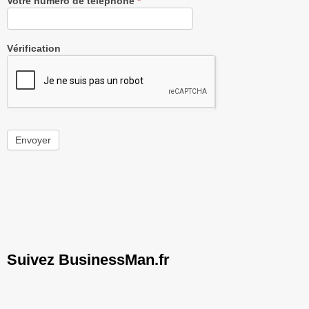
Votre numéro de téléphone
*
Vérification
Envoyer
Suivez BusinessMan.fr