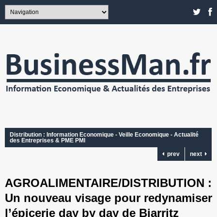
Distribution : Information Economique - Veille Economique - Actualité
des Entreprises & PME PMI
prev
next
AGROALIMENTAIRE/DISTRIBUTION :
Un nouveau visage pour redynamiser
l’épicerie day by day de Biarritz