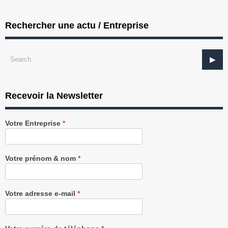
Rechercher une actu / Entreprise
Recevoir la Newsletter
Recevez
Votre Entreprise
*
notre
Newsletter
gratuitement
Votre prénom & nom
*
Votre adresse e-mail
*