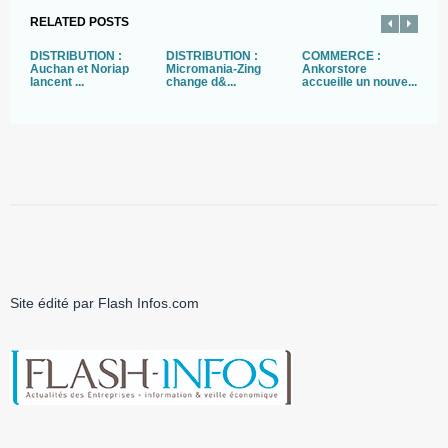
RELATED POSTS
DISTRIBUTION :
DISTRIBUTION :
COMMERCE :
D
Auchan et Noriap
Micromania-Zing
Ankorstore
N
lancent ...
change d&...
accueille un nouve...
s
Site édité par Flash Infos.com