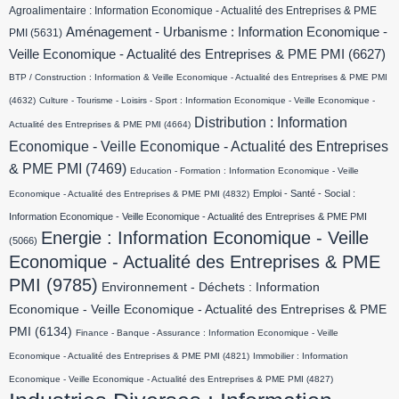
Agroalimentaire : Information Economique - Actualité des Entreprises & PME
Aménagement - Urbanisme : Information Economique -
PMI
(5631)
Veille Economique - Actualité des Entreprises & PME PMI
(6627)
BTP / Construction : Information & Veille Economique - Actualité des Entreprises & PME PMI
(4632)
Culture - Tourisme - Loisirs - Sport : Information Economique - Veille Economique -
Distribution : Information
Actualité des Entreprises & PME PMI
(4664)
Economique - Veille Economique - Actualité des Entreprises
& PME PMI
(7469)
Education - Formation : Information Economique - Veille
Emploi - Santé - Social :
Economique - Actualité des Entreprises & PME PMI
(4832)
Information Economique - Veille Economique - Actualité des Entreprises & PME PMI
Energie : Information Economique - Veille
(5066)
Economique - Actualité des Entreprises & PME
PMI
(9785)
Environnement - Déchets : Information
Economique - Veille Economique - Actualité des Entreprises & PME
PMI
(6134)
Finance - Banque - Assurance : Information Economique - Veille
Economique - Actualité des Entreprises & PME PMI
(4821)
Immobilier : Information
Economique - Veille Economique - Actualité des Entreprises & PME PMI
(4827)