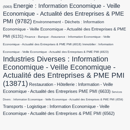
Energie : Information Economique - Veille
(5063)
Economique - Actualité des Entreprises & PME
PMI
(9782)
Environnement - Déchets : Information
Economique - Veille Economique - Actualité des Entreprises & PME
PMI
(6131)
Finance - Banque - Assurance : Information Economique - Veille
Economique - Actualité des Entreprises & PME PMI
(4818)
Immobilier : Information
Economique - Veille Economique - Actualité des Entreprises & PME PMI
(4823)
Industries Diverses : Information
Economique - Veille Economique -
Actualité des Entreprises & PME PMI
(13871)
Restauration - Hôtellerie : Information - Veille
Economique - Actualité des Entreprises PME PMI
(6633)
Services
Divers : Information Economique - Veille Economique - Actualité des Entreprises & PME PMI
(4554)
Transports - Logistique : Information Economique - Veille
Economique - Actualité des Entreprises & PME PMI
(6562)