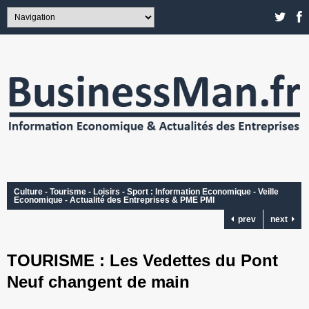
Culture - Tourisme - Loisirs - Sport : Information Economique - Veille
Economique - Actualité des Entreprises & PME PMI
prev
next
TOURISME : Les Vedettes du Pont
Neuf changent de main