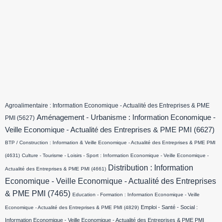
Agroalimentaire : Information Economique - Actualité des Entreprises & PME
Aménagement - Urbanisme : Information Economique -
PMI
(5627)
Veille Economique - Actualité des Entreprises & PME PMI
(6627)
BTP / Construction : Information & Veille Economique - Actualité des Entreprises & PME PMI
(4631)
Culture - Tourisme - Loisirs - Sport : Information Economique - Veille Economique -
Distribution : Information
Actualité des Entreprises & PME PMI
(4661)
Economique - Veille Economique - Actualité des Entreprises
& PME PMI
(7465)
Education - Formation : Information Economique - Veille
Emploi - Santé - Social :
Economique - Actualité des Entreprises & PME PMI
(4829)
Information Economique - Veille Economique - Actualité des Entreprises & PME PMI