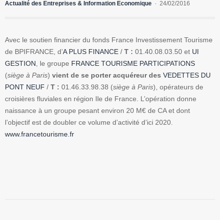
Actualité des Entreprises & Information Economique
24/02/2016
Avec le soutien financier du fonds France Investissement Tourisme
de BPIFRANCE, d’
A PLUS FINANCE
/
T :
01.40.08.03.50 et
UI
GESTION
, le groupe
FRANCE TOURISME PARTICIPATIONS
(
siège à Paris
)
vient de se porter acquéreur des
VEDETTES DU
PONT NEUF
/
T :
01.46.33.98.38 (
siège à Paris
), opérateurs de
croisières fluviales en région Ile de France. L’opération donne
naissance à un groupe pesant environ 20 M€ de CA et dont
l’objectif est de doubler ce volume d’activité d’ici 2020.
www.francetourisme.fr