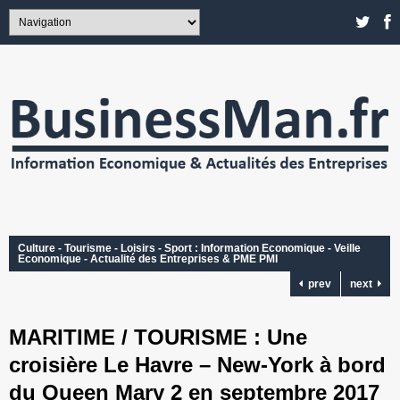
Culture - Tourisme - Loisirs - Sport : Information Economique - Veille
Economique - Actualité des Entreprises & PME PMI
prev
next
MARITIME / TOURISME : Une
croisière Le Havre – New-York à bord
du Queen Mary 2 en septembre 2017