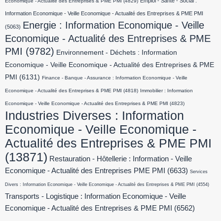
Emploi - Santé - Social :
Economique - Actualité des Entreprises & PME PMI
(4829)
Information Economique - Veille Economique - Actualité des Entreprises & PME PMI
Energie : Information Economique - Veille
(5063)
Economique - Actualité des Entreprises & PME
PMI
(9782)
Environnement - Déchets : Information
Economique - Veille Economique - Actualité des Entreprises & PME
PMI
(6131)
Finance - Banque - Assurance : Information Economique - Veille
Economique - Actualité des Entreprises & PME PMI
(4818)
Immobilier : Information
Economique - Veille Economique - Actualité des Entreprises & PME PMI
(4823)
Industries Diverses : Information
Economique - Veille Economique -
Actualité des Entreprises & PME PMI
(13871)
Restauration - Hôtellerie : Information - Veille
Economique - Actualité des Entreprises PME PMI
(6633)
Services
Divers : Information Economique - Veille Economique - Actualité des Entreprises & PME PMI
(4554)
Transports - Logistique : Information Economique - Veille
Economique - Actualité des Entreprises & PME PMI
(6562)