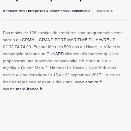
Actualité des Entreprises & Information Economique
18/02/2016
Pas moins de 128 escales de croisières sont programmées cette
saison au
GPMH – GRAND PORT MARITIME DU HAVRE
/
T :
02.32.74.74.00. Et pour fêter les 500 ans du Havre, la Ville et la
compagnie britannique
CUNARD
viennent d’annoncer qu’elles
proposeront une traversée transatlantique historique sur le
mythique Queen Mary 2. Un trajet Le Havre – New York sans
escale qui se déroulera du 15 au 22 septembre 2017. Le projet
était dans les tuyaux depuis deux ans.
www.lehavre.fr
www.cunard-france.fr