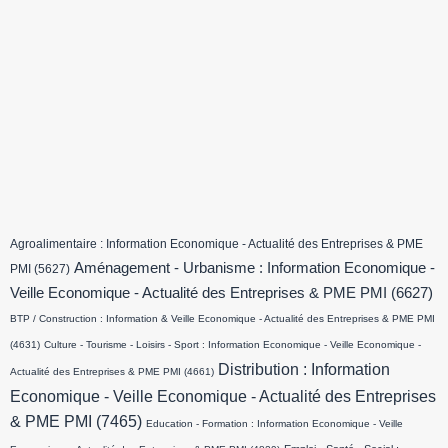
Agroalimentaire : Information Economique - Actualité des Entreprises & PME
Aménagement - Urbanisme : Information Economique -
PMI
(5627)
Veille Economique - Actualité des Entreprises & PME PMI
(6627)
BTP / Construction : Information & Veille Economique - Actualité des Entreprises & PME PMI
(4631)
Culture - Tourisme - Loisirs - Sport : Information Economique - Veille Economique -
Distribution : Information
Actualité des Entreprises & PME PMI
(4661)
Economique - Veille Economique - Actualité des Entreprises
& PME PMI
(7465)
Education - Formation : Information Economique - Veille