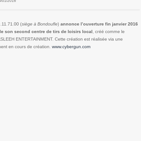
4/01/2016
.11.71.00 (
siège à Bondoufle
)
annonce l’ouverture fin janvier 2016
de son second centre de tirs de loisirs local
, créé comme le
ASLEEH ENTERTAINMENT. Cette création est réalisée via une
ent en cours de création.
www.cybergun.com