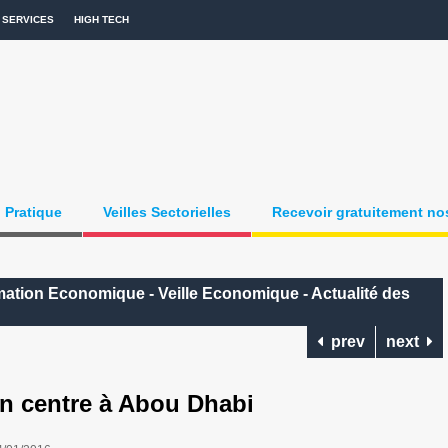
SERVICES
HIGH TECH
Pratique
Veilles Sectorielles
Recevoir gratuitement nos
ormation Economique - Veille Economique - Actualité des
prev
next
n centre à Abou Dhabi