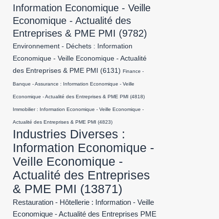
Information Economique - Veille
Economique - Actualité des
Entreprises & PME PMI
(9782)
Environnement - Déchets : Information
Economique - Veille Economique - Actualité
des Entreprises & PME PMI
(6131)
Finance -
Banque - Assurance : Information Economique - Veille
Economique - Actualité des Entreprises & PME PMI
(4818)
Immobilier : Information Economique - Veille Economique -
Actualité des Entreprises & PME PMI
(4823)
Industries Diverses :
Information Economique -
Veille Economique -
Actualité des Entreprises
& PME PMI
(13871)
Restauration - Hôtellerie : Information - Veille
Economique - Actualité des Entreprises PME