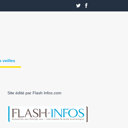
 veilles
Site édité par Flash Infos.com