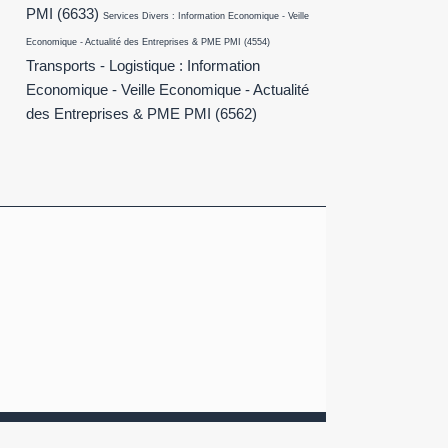
PMI
(6633)
Services Divers : Information Economique - Veille
Economique - Actualité des Entreprises & PME PMI
(4554)
Transports - Logistique : Information
Economique - Veille Economique - Actualité
des Entreprises & PME PMI
(6562)