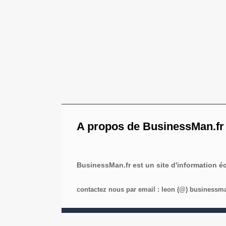
A propos de BusinessMan.fr
BusinessMan.fr est un site d'information 
contactez nous par email : leon (@) businessman