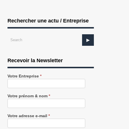
Rechercher une actu / Entreprise
Recevoir la Newsletter
Recevez
Votre Entreprise
*
notre
Newsletter
gratuitement
Votre prénom & nom
*
Votre adresse e-mail
*