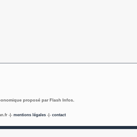
économique proposé par Flash Infos.
.fr -|-
mentions légales
-|-
contact