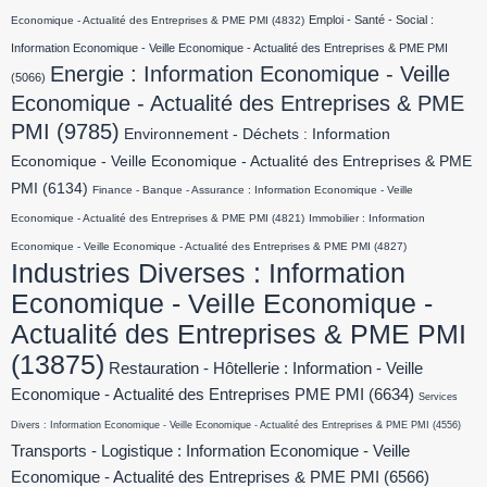
Emploi - Santé - Social :
Economique - Actualité des Entreprises & PME PMI
(4832)
Information Economique - Veille Economique - Actualité des Entreprises & PME PMI
Energie : Information Economique - Veille
(5066)
Economique - Actualité des Entreprises & PME
PMI
(9785)
Environnement - Déchets : Information
Economique - Veille Economique - Actualité des Entreprises & PME
PMI
(6134)
Finance - Banque - Assurance : Information Economique - Veille
Economique - Actualité des Entreprises & PME PMI
(4821)
Immobilier : Information
Economique - Veille Economique - Actualité des Entreprises & PME PMI
(4827)
Industries Diverses : Information
Economique - Veille Economique -
Actualité des Entreprises & PME PMI
(13875)
Restauration - Hôtellerie : Information - Veille
Economique - Actualité des Entreprises PME PMI
(6634)
Services
Divers : Information Economique - Veille Economique - Actualité des Entreprises & PME PMI
(4556)
Transports - Logistique : Information Economique - Veille
Economique - Actualité des Entreprises & PME PMI
(6566)