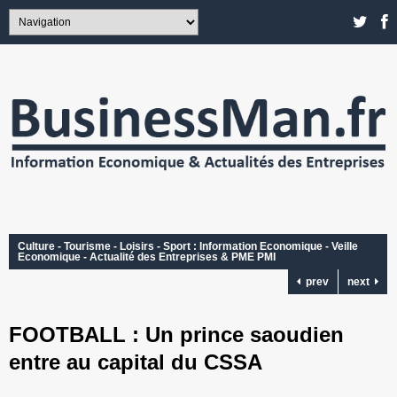
Culture - Tourisme - Loisirs - Sport : Information Economique - Veille
Economique - Actualité des Entreprises & PME PMI
prev
next
FOOTBALL : Un prince saoudien
entre au capital du CSSA