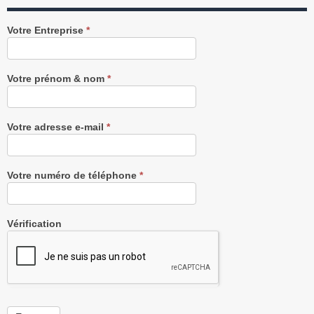
Recevez
Votre Entreprise
*
notre
Newsletter
gratuitement
Votre prénom & nom
*
Votre adresse e-mail
*
Votre numéro de téléphone
*
Vérification