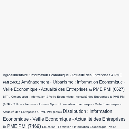
Agroalimentaire : Information Economique - Actualité des Entreprises & PME
Aménagement - Urbanisme : Information Economique -
PMI
(5631)
Veille Economique - Actualité des Entreprises & PME PMI
(6627)
BTP / Construction : Information & Veille Economique - Actualité des Entreprises & PME PMI
(4632)
Culture - Tourisme - Loisirs - Sport : Information Economique - Veille Economique -
Distribution : Information
Actualité des Entreprises & PME PMI
(4664)
Economique - Veille Economique - Actualité des Entreprises
& PME PMI
(7469)
Education - Formation : Information Economique - Veille