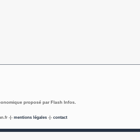
économique proposé par Flash Infos.
.fr -|-
mentions légales
-|-
contact