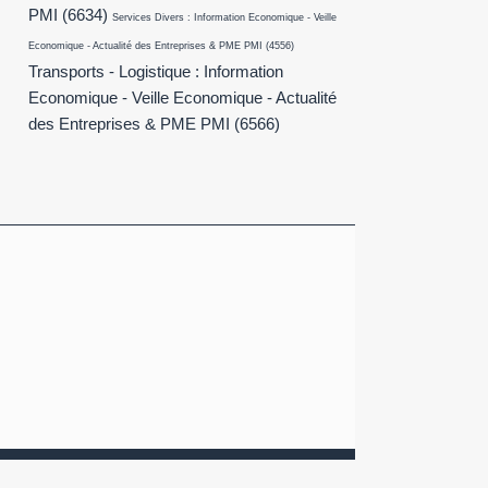
PMI
(6634)
Services Divers : Information Economique - Veille
Economique - Actualité des Entreprises & PME PMI
(4556)
Transports - Logistique : Information
Economique - Veille Economique - Actualité
des Entreprises & PME PMI
(6566)