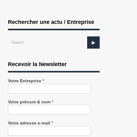
Rechercher une actu / Entreprise
Recevoir la Newsletter
Recevez
Votre Entreprise
*
notre
Newsletter
gratuitement
Votre prénom & nom
*
Votre adresse e-mail
*