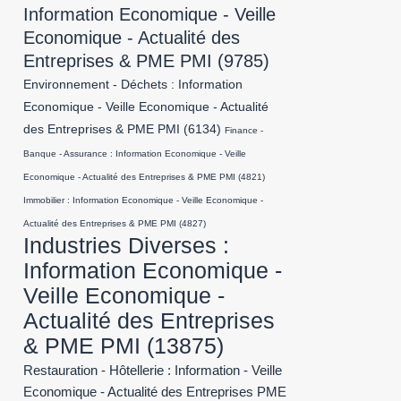
Information Economique - Veille
Economique - Actualité des
Entreprises & PME PMI
(9785)
Environnement - Déchets : Information
Economique - Veille Economique - Actualité
des Entreprises & PME PMI
(6134)
Finance -
Banque - Assurance : Information Economique - Veille
Economique - Actualité des Entreprises & PME PMI
(4821)
Immobilier : Information Economique - Veille Economique -
Actualité des Entreprises & PME PMI
(4827)
Industries Diverses :
Information Economique -
Veille Economique -
Actualité des Entreprises
& PME PMI
(13875)
Restauration - Hôtellerie : Information - Veille
Economique - Actualité des Entreprises PME