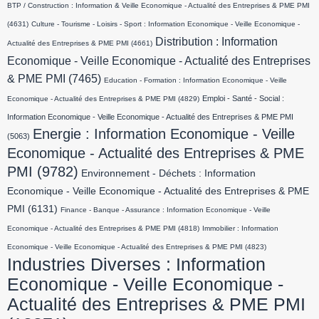
BTP / Construction : Information & Veille Economique - Actualité des Entreprises & PME PMI
(4631)
Culture - Tourisme - Loisirs - Sport : Information Economique - Veille Economique -
Distribution : Information
Actualité des Entreprises & PME PMI
(4661)
Economique - Veille Economique - Actualité des Entreprises
& PME PMI
(7465)
Education - Formation : Information Economique - Veille
Emploi - Santé - Social :
Economique - Actualité des Entreprises & PME PMI
(4829)
Information Economique - Veille Economique - Actualité des Entreprises & PME PMI
Energie : Information Economique - Veille
(5063)
Economique - Actualité des Entreprises & PME
PMI
(9782)
Environnement - Déchets : Information
Economique - Veille Economique - Actualité des Entreprises & PME
PMI
(6131)
Finance - Banque - Assurance : Information Economique - Veille
Economique - Actualité des Entreprises & PME PMI
(4818)
Immobilier : Information
Economique - Veille Economique - Actualité des Entreprises & PME PMI
(4823)
Industries Diverses : Information
Economique - Veille Economique -
Actualité des Entreprises & PME PMI