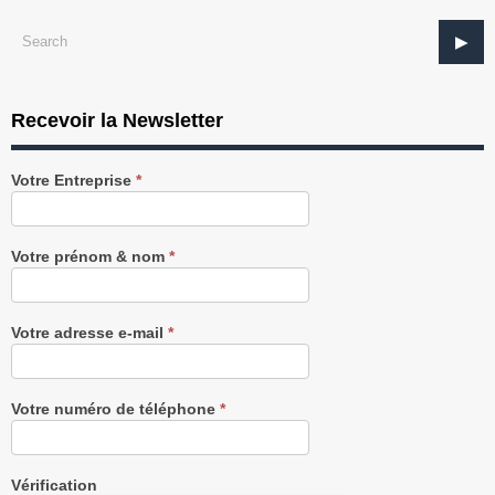
Recevoir la Newsletter
Recevez
Votre Entreprise
*
notre
Newsletter
gratuitement
Votre prénom & nom
*
Votre adresse e-mail
*
Votre numéro de téléphone
*
Vérification