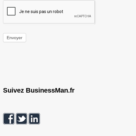
Envoyer
Suivez BusinessMan.fr