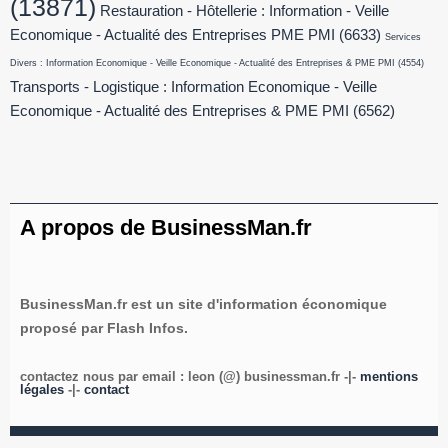
(13871)
Restauration - Hôtellerie : Information - Veille
Economique - Actualité des Entreprises PME PMI
(6633)
Services
Divers : Information Economique - Veille Economique - Actualité des Entreprises & PME PMI
(4554)
Transports - Logistique : Information Economique - Veille
Economique - Actualité des Entreprises & PME PMI
(6562)
A propos de BusinessMan.fr
BusinessMan.fr est un site d'information économique
proposé par Flash Infos.
contactez nous par email : leon (@) businessman.fr -|-
mentions
légales
-|-
contact