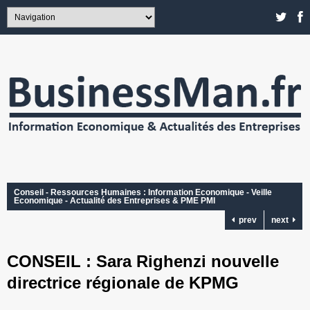
Conseil - Ressources Humaines : Information Economique - Veille
Economique - Actualité des Entreprises & PME PMI
prev
next
CONSEIL : Sara Righenzi nouvelle
directrice régionale de KPMG