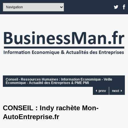
Conseil - Ressources Humaines : Information Economique - Veille
Economique - Actualité des Entreprises & PME PMI
prev
next
CONSEIL : Indy rachète Mon-
AutoEntreprise.fr