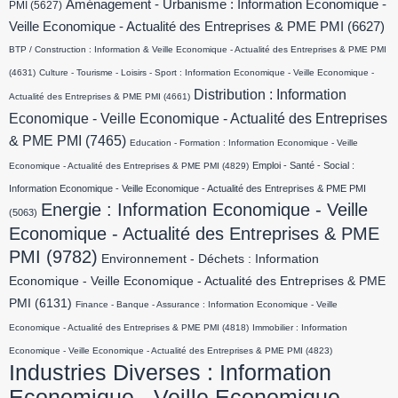
Aménagement - Urbanisme : Information Economique -
PMI
(5627)
Veille Economique - Actualité des Entreprises & PME PMI
(6627)
BTP / Construction : Information & Veille Economique - Actualité des Entreprises & PME PMI
(4631)
Culture - Tourisme - Loisirs - Sport : Information Economique - Veille Economique -
Distribution : Information
Actualité des Entreprises & PME PMI
(4661)
Economique - Veille Economique - Actualité des Entreprises
& PME PMI
(7465)
Education - Formation : Information Economique - Veille
Emploi - Santé - Social :
Economique - Actualité des Entreprises & PME PMI
(4829)
Information Economique - Veille Economique - Actualité des Entreprises & PME PMI
Energie : Information Economique - Veille
(5063)
Economique - Actualité des Entreprises & PME
PMI
(9782)
Environnement - Déchets : Information
Economique - Veille Economique - Actualité des Entreprises & PME
PMI
(6131)
Finance - Banque - Assurance : Information Economique - Veille
Economique - Actualité des Entreprises & PME PMI
(4818)
Immobilier : Information
Economique - Veille Economique - Actualité des Entreprises & PME PMI
(4823)
Industries Diverses : Information
Economique - Veille Economique -