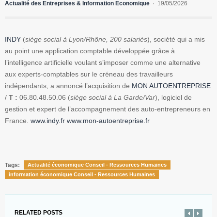
Actualité des Entreprises & Information Economique
19/05/2026
INDY
(
siège social à Lyon/Rhône, 200 salariés
), société qui a mis
au point une application comptable développée grâce à
l’intelligence artificielle voulant s’imposer comme une alternative
aux experts-comptables sur le créneau des travailleurs
indépendants, a annoncé l’acquisition de
MON AUTOENTREPRISE
/
T :
06.80.48.50.06 (
siège social à La Garde/Var
), logiciel de
gestion et expert de l’accompagnement des auto-entrepreneurs en
France.
www.indy.fr
www.mon-autoentreprise.fr
Tags:
Actualité économique Conseil - Ressources Humaines
information économique Conseil - Ressources Humaines
RELATED POSTS