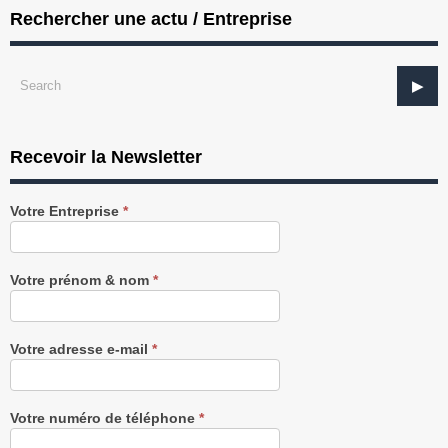
Rechercher une actu / Entreprise
Recevoir la Newsletter
Recevez
Votre Entreprise
*
notre
Newsletter
gratuitement
Votre prénom & nom
*
Votre adresse e-mail
*
Votre numéro de téléphone
*