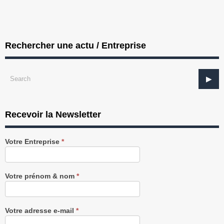
Rechercher une actu / Entreprise
Recevoir la Newsletter
Recevez
Votre Entreprise
*
notre
Newsletter
gratuitement
Votre prénom & nom
*
Votre adresse e-mail
*