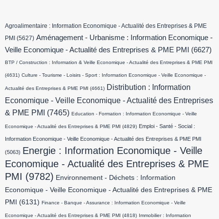
Agroalimentaire : Information Economique - Actualité des Entreprises & PME
Aménagement - Urbanisme : Information Economique -
PMI
(5627)
Veille Economique - Actualité des Entreprises & PME PMI
(6627)
BTP / Construction : Information & Veille Economique - Actualité des Entreprises & PME PMI
(4631)
Culture - Tourisme - Loisirs - Sport : Information Economique - Veille Economique -
Distribution : Information
Actualité des Entreprises & PME PMI
(4661)
Economique - Veille Economique - Actualité des Entreprises
& PME PMI
(7465)
Education - Formation : Information Economique - Veille
Emploi - Santé - Social :
Economique - Actualité des Entreprises & PME PMI
(4829)
Information Economique - Veille Economique - Actualité des Entreprises & PME PMI
Energie : Information Economique - Veille
(5063)
Economique - Actualité des Entreprises & PME
PMI
(9782)
Environnement - Déchets : Information
Economique - Veille Economique - Actualité des Entreprises & PME
PMI
(6131)
Finance - Banque - Assurance : Information Economique - Veille
Economique - Actualité des Entreprises & PME PMI
(4818)
Immobilier : Information