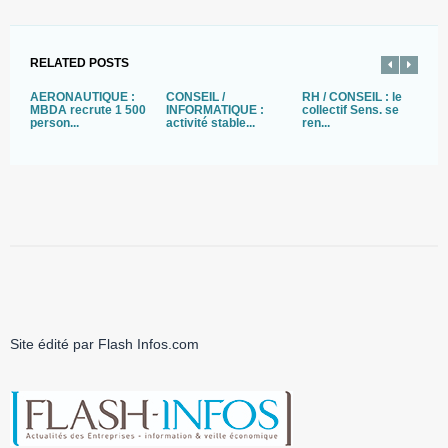
RELATED POSTS
AERONAUTIQUE :
CONSEIL /
RH / CONSEIL : le
C
MBDA recrute 1 500
INFORMATIQUE :
collectif Sens. se
:
person...
activité stable...
ren...
re
Site édité par Flash Infos.com