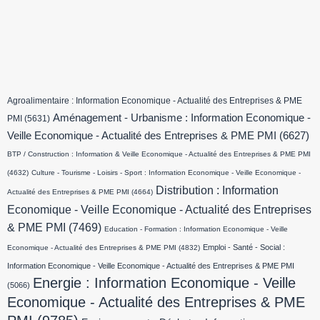
Agroalimentaire : Information Economique - Actualité des Entreprises & PME
Aménagement - Urbanisme : Information Economique -
PMI
(5631)
Veille Economique - Actualité des Entreprises & PME PMI
(6627)
BTP / Construction : Information & Veille Economique - Actualité des Entreprises & PME PMI
(4632)
Culture - Tourisme - Loisirs - Sport : Information Economique - Veille Economique -
Distribution : Information
Actualité des Entreprises & PME PMI
(4664)
Economique - Veille Economique - Actualité des Entreprises
& PME PMI
(7469)
Education - Formation : Information Economique - Veille
Emploi - Santé - Social :
Economique - Actualité des Entreprises & PME PMI
(4832)
Information Economique - Veille Economique - Actualité des Entreprises & PME PMI
Energie : Information Economique - Veille
(5066)
Economique - Actualité des Entreprises & PME