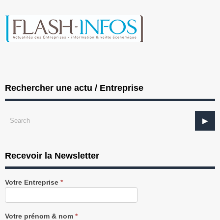
Rechercher une actu / Entreprise
Recevoir la Newsletter
Recevez
Votre Entreprise
*
notre
Newsletter
gratuitement
Votre prénom & nom
*