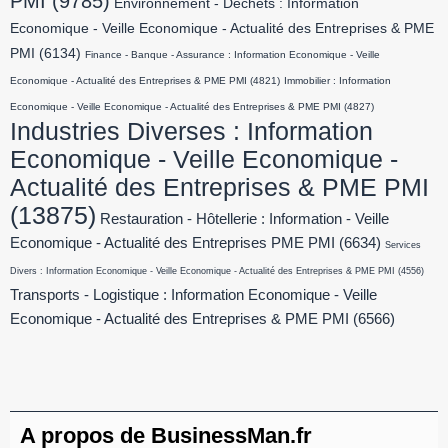
PMI
(9785)
Environnement - Déchets : Information
Economique - Veille Economique - Actualité des Entreprises & PME
PMI
(6134)
Finance - Banque - Assurance : Information Economique - Veille
Economique - Actualité des Entreprises & PME PMI
(4821)
Immobilier : Information
Economique - Veille Economique - Actualité des Entreprises & PME PMI
(4827)
Industries Diverses : Information
Economique - Veille Economique -
Actualité des Entreprises & PME PMI
(13875)
Restauration - Hôtellerie : Information - Veille
Economique - Actualité des Entreprises PME PMI
(6634)
Services
Divers : Information Economique - Veille Economique - Actualité des Entreprises & PME PMI
(4556)
Transports - Logistique : Information Economique - Veille
Economique - Actualité des Entreprises & PME PMI
(6566)
A propos de BusinessMan.fr