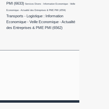
PMI
(6633)
Services Divers : Information Economique - Veille
Economique - Actualité des Entreprises & PME PMI
(4554)
Transports - Logistique : Information
Economique - Veille Economique - Actualité
des Entreprises & PME PMI
(6562)