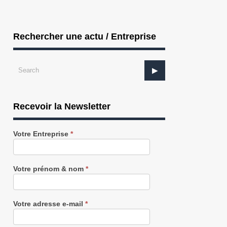
Rechercher une actu / Entreprise
Recevoir la Newsletter
Recevez
Votre Entreprise
*
notre
Newsletter
gratuitement
Votre prénom & nom
*
Votre adresse e-mail
*