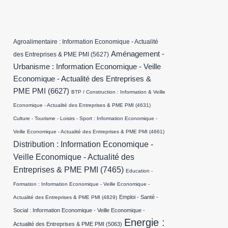
Agroalimentaire : Information Economique - Actualité
Aménagement -
des Entreprises & PME PMI
(5627)
Urbanisme : Information Economique - Veille
Economique - Actualité des Entreprises &
PME PMI
(6627)
BTP / Construction : Information & Veille
Economique - Actualité des Entreprises & PME PMI
(4631)
Culture - Tourisme - Loisirs - Sport : Information Economique -
Veille Economique - Actualité des Entreprises & PME PMI
(4661)
Distribution : Information Economique -
Veille Economique - Actualité des
Entreprises & PME PMI
(7465)
Education -
Formation : Information Economique - Veille Economique -
Emploi - Santé -
Actualité des Entreprises & PME PMI
(4829)
Social : Information Economique - Veille Economique -
Energie :
Actualité des Entreprises & PME PMI
(5063)