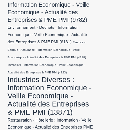
Information Economique - Veille
Economique - Actualité des
Entreprises & PME PMI
(9782)
Environnement - Déchets : Information
Economique - Veille Economique - Actualité
des Entreprises & PME PMI
(6131)
Finance -
Banque - Assurance : Information Economique - Veille
Economique - Actualité des Entreprises & PME PMI
(4818)
Immobilier : Information Economique - Veille Economique -
Actualité des Entreprises & PME PMI
(4823)
Industries Diverses :
Information Economique -
Veille Economique -
Actualité des Entreprises
& PME PMI
(13871)
Restauration - Hôtellerie : Information - Veille
Economique - Actualité des Entreprises PME