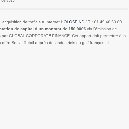
7/03/2016
’acquisition de trafic sur Internet
HOLOSFIND
/
T :
01.49.46.60.00
tation de capital d’un montant de 150.000€
via l’émission de
ses par GLOBAL CORPORATE FINANCE. Cet apport doit permettre à la
ffre Social Retail auprès des industriels du golf français et