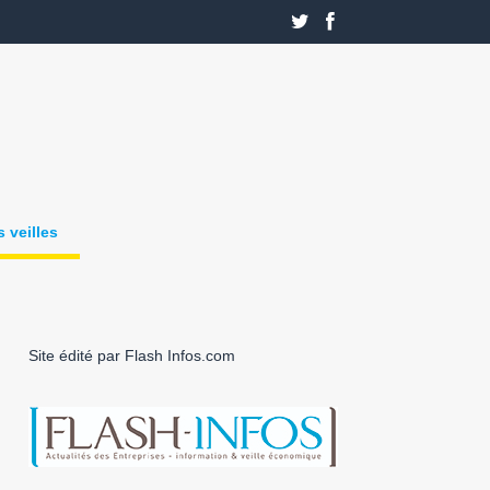
 veilles
Site édité par Flash Infos.com