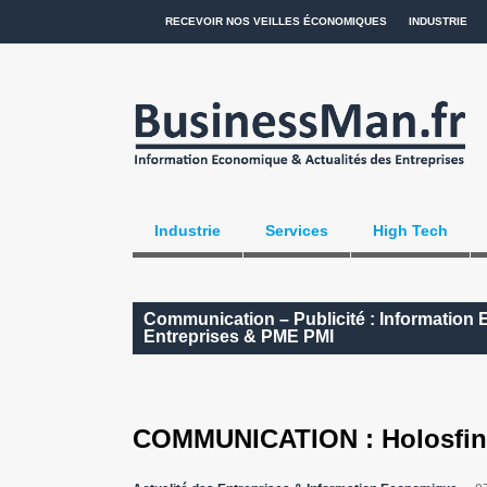
RECEVOIR NOS VEILLES ÉCONOMIQUES
INDUSTRIE
Industrie
Services
High Tech
Communication – Publicité : Information 
Entreprises & PME PMI
COMMUNICATION : Holosfind