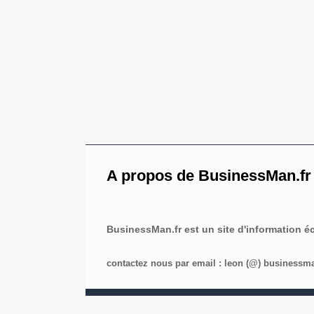
A propos de BusinessMan.fr
BusinessMan.fr est un site d'information 
contactez nous par email : leon (@) businessman