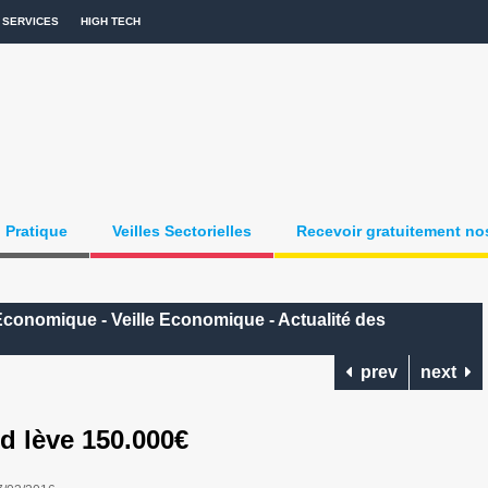
SERVICES
HIGH TECH
Pratique
Veilles Sectorielles
Recevoir gratuitement nos
Economique - Veille Economique - Actualité des
prev
next
 lève 150.000€