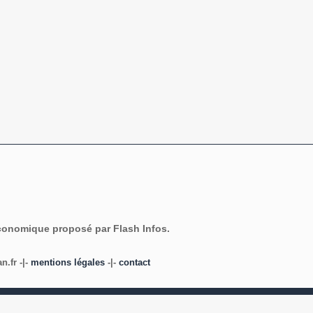
économique proposé par Flash Infos.
.fr -|-
mentions légales
-|-
contact