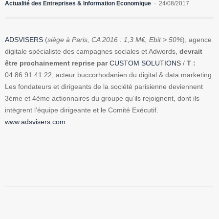
Actualité des Entreprises & Information Economique
24/08/2017
ADSVISERS
(
siège à Paris, CA 2016 : 1,3 M€, Ebit > 50%
), agence
digitale spécialiste des campagnes sociales et Adwords,
devrait
être prochainement reprise par
CUSTOM SOLUTIONS
/
T :
04.86.91.41.22, acteur buccorhodanien du digital & data marketing.
Les fondateurs et dirigeants de la société parisienne deviennent
3ème et 4ème actionnaires du groupe qu’ils rejoignent, dont ils
intègrent l’équipe dirigeante et le Comité Exécutif.
www.adsvisers.com