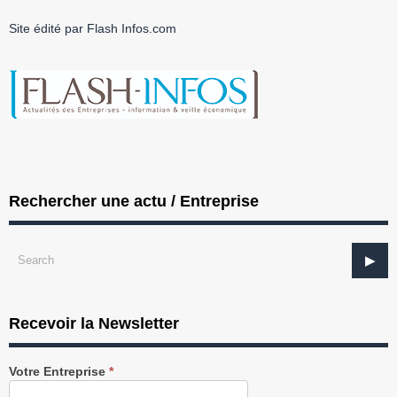
Site édité par Flash Infos.com
Rechercher une actu / Entreprise
Recevoir la Newsletter
Recevez
Votre Entreprise
*
notre
Newsletter