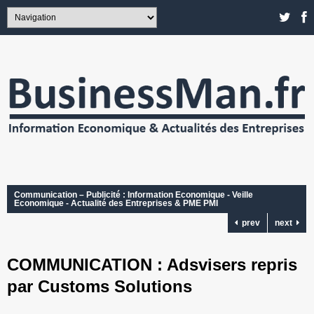
Communication – Publicité : Information Economique - Veille
Economique - Actualité des Entreprises & PME PMI
prev
next
COMMUNICATION : Adsvisers repris
par Customs Solutions