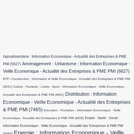
Agroalimentaire : Information Economique - Actualité des Entreprises & PME
Aménagement - Urbanisme : Information Economique -
PMI
(5627)
Veille Economique - Actualité des Entreprises & PME PMI
(6627)
BTP / Construction : Information & Veille Economique - Actualité des Entreprises & PME PMI
(4631)
Culture - Tourisme - Loisirs - Sport : Information Economique - Veille Economique -
Distribution : Information
Actualité des Entreprises & PME PMI
(4661)
Economique - Veille Economique - Actualité des Entreprises
& PME PMI
(7465)
Education - Formation : Information Economique - Veille
Emploi - Santé - Social :
Economique - Actualité des Entreprises & PME PMI
(4829)
Information Economique - Veille Economique - Actualité des Entreprises & PME PMI
Energie : Information Economique - Veille
(5063)