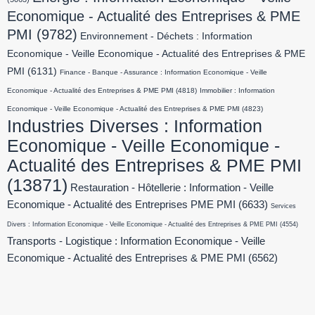
Economique - Actualité des Entreprises & PME
PMI
(9782)
Environnement - Déchets : Information
Economique - Veille Economique - Actualité des Entreprises & PME
PMI
(6131)
Finance - Banque - Assurance : Information Economique - Veille
Economique - Actualité des Entreprises & PME PMI
(4818)
Immobilier : Information
Economique - Veille Economique - Actualité des Entreprises & PME PMI
(4823)
Industries Diverses : Information
Economique - Veille Economique -
Actualité des Entreprises & PME PMI
(13871)
Restauration - Hôtellerie : Information - Veille
Economique - Actualité des Entreprises PME PMI
(6633)
Services
Divers : Information Economique - Veille Economique - Actualité des Entreprises & PME PMI
(4554)
Transports - Logistique : Information Economique - Veille
Economique - Actualité des Entreprises & PME PMI
(6562)