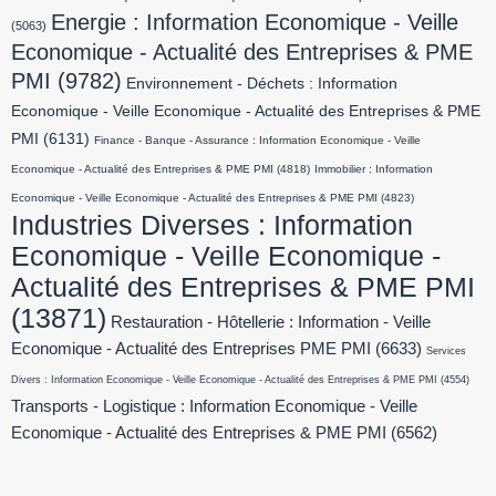
Energie : Information Economique - Veille
(5063)
Economique - Actualité des Entreprises & PME
PMI
(9782)
Environnement - Déchets : Information
Economique - Veille Economique - Actualité des Entreprises & PME
PMI
(6131)
Finance - Banque - Assurance : Information Economique - Veille
Economique - Actualité des Entreprises & PME PMI
(4818)
Immobilier : Information
Economique - Veille Economique - Actualité des Entreprises & PME PMI
(4823)
Industries Diverses : Information
Economique - Veille Economique -
Actualité des Entreprises & PME PMI
(13871)
Restauration - Hôtellerie : Information - Veille
Economique - Actualité des Entreprises PME PMI
(6633)
Services
Divers : Information Economique - Veille Economique - Actualité des Entreprises & PME PMI
(4554)
Transports - Logistique : Information Economique - Veille
Economique - Actualité des Entreprises & PME PMI
(6562)