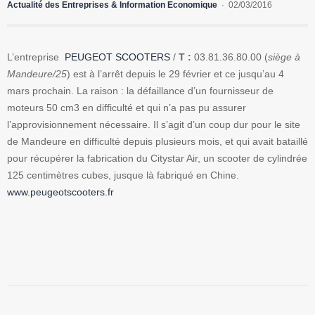
Actualité des Entreprises & Information Economique
02/03/2016
L’entreprise
PEUGEOT SCOOTERS
/
T :
03.81.36.80.00 (
siège à
Mandeure/25
) est à l’arrêt depuis le 29 février et ce jusqu’au 4
mars prochain. La raison : la défaillance d’un fournisseur de
moteurs 50 cm3 en difficulté et qui n’a pas pu assurer
l’approvisionnement nécessaire. Il s’agit d’un coup dur pour le site
de Mandeure en difficulté depuis plusieurs mois, et qui avait bataillé
pour récupérer la fabrication du Citystar Air, un scooter de cylindrée
125 centimètres cubes, jusque là fabriqué en Chine.
www.peugeotscooters.fr