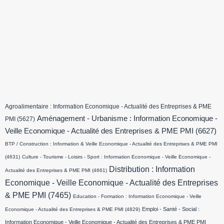
Agroalimentaire : Information Economique - Actualité des Entreprises & PME
Aménagement - Urbanisme : Information Economique -
PMI
(5627)
Veille Economique - Actualité des Entreprises & PME PMI
(6627)
BTP / Construction : Information & Veille Economique - Actualité des Entreprises & PME PMI
(4631)
Culture - Tourisme - Loisirs - Sport : Information Economique - Veille Economique -
Distribution : Information
Actualité des Entreprises & PME PMI
(4661)
Economique - Veille Economique - Actualité des Entreprises
& PME PMI
(7465)
Education - Formation : Information Economique - Veille
Emploi - Santé - Social :
Economique - Actualité des Entreprises & PME PMI
(4829)
Information Economique - Veille Economique - Actualité des Entreprises & PME PMI