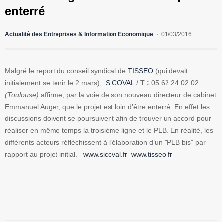
enterré
Actualité des Entreprises & Information Economique
01/03/2016
Malgré le report du conseil syndical de
TISSEO
(qui devait
initialement se tenir le 2 mars),
SICOVAL
/
T :
05.62.24.02.02
(Toulouse)
affirme, par la voie de son nouveau directeur de cabinet
Emmanuel Auger, que le projet est loin d’être enterré. En effet les
discussions doivent se poursuivent afin de trouver un accord pour
réaliser en même temps la troisième ligne et le PLB. En réalité, les
différents acteurs réfléchissent à l’élaboration d’un "PLB bis" par
rapport au projet initial.
www.sicoval.fr
www.tisseo.fr