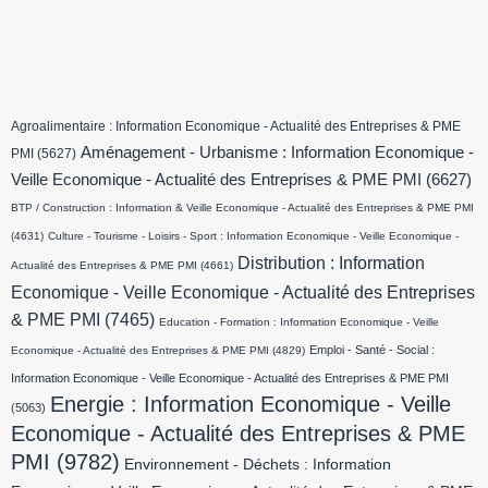
Agroalimentaire : Information Economique - Actualité des Entreprises & PME
Aménagement - Urbanisme : Information Economique -
PMI
(5627)
Veille Economique - Actualité des Entreprises & PME PMI
(6627)
BTP / Construction : Information & Veille Economique - Actualité des Entreprises & PME PMI
(4631)
Culture - Tourisme - Loisirs - Sport : Information Economique - Veille Economique -
Distribution : Information
Actualité des Entreprises & PME PMI
(4661)
Economique - Veille Economique - Actualité des Entreprises
& PME PMI
(7465)
Education - Formation : Information Economique - Veille
Emploi - Santé - Social :
Economique - Actualité des Entreprises & PME PMI
(4829)
Information Economique - Veille Economique - Actualité des Entreprises & PME PMI
Energie : Information Economique - Veille
(5063)
Economique - Actualité des Entreprises & PME
PMI
(9782)
Environnement - Déchets : Information