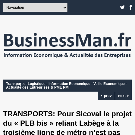
Transports - Logistique : Information Economique - Veille Economique -
Actualité des Entreprises & PME PMI
prev
next
TRANSPORTS: Pour Sicoval le projet
du « PLB bis » reliant Labège à la
troisième ligne de métro n’est pas