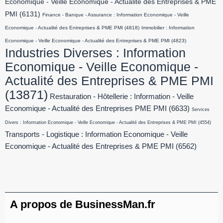
Economique - Veille Economique - Actualité des Entreprises & PME
PMI
(6131)
Finance - Banque - Assurance : Information Economique - Veille
Economique - Actualité des Entreprises & PME PMI
(4818)
Immobilier : Information
Economique - Veille Economique - Actualité des Entreprises & PME PMI
(4823)
Industries Diverses : Information
Economique - Veille Economique -
Actualité des Entreprises & PME PMI
(13871)
Restauration - Hôtellerie : Information - Veille
Economique - Actualité des Entreprises PME PMI
(6633)
Services
Divers : Information Economique - Veille Economique - Actualité des Entreprises & PME PMI
(4554)
Transports - Logistique : Information Economique - Veille
Economique - Actualité des Entreprises & PME PMI
(6562)
A propos de BusinessMan.fr