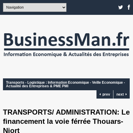
Transports - Logistique : Information Economique - Veille Economique -
Actualité des Entreprises & PME PMI
prev
next
TRANSPORTS/ ADMINISTRATION: Le
financement la voie férrée Thouars-
Niort