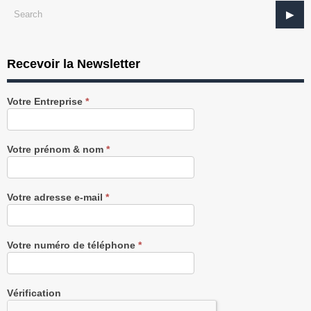
Recevoir la Newsletter
Recevez
Votre Entreprise
*
notre
Newsletter
gratuitement
Votre prénom & nom
*
Votre adresse e-mail
*
Votre numéro de téléphone
*
Vérification