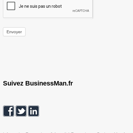
Envoyer
Suivez BusinessMan.fr