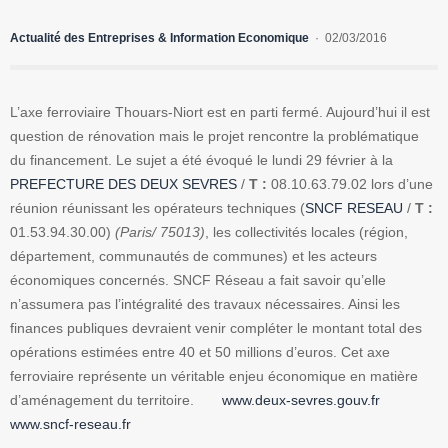
Actualité des Entreprises & Information Economique
02/03/2016
L’axe ferroviaire Thouars-Niort est en parti fermé. Aujourd’hui il est
question de rénovation mais le projet rencontre la problématique
du financement. Le sujet a été évoqué le lundi 29 février à la
PREFECTURE DES DEUX SEVRES
/
T :
08.10.63.79.02 lors d’une
réunion réunissant les opérateurs techniques (
SNCF RESEAU
/
T :
01.53.94.30.00)
(Paris/ 75013)
, les collectivités locales (région,
département, communautés de communes) et les acteurs
économiques concernés. SNCF Réseau a fait savoir qu’elle
n’assumera pas l’intégralité des travaux nécessaires. Ainsi les
finances publiques devraient venir compléter le montant total des
opérations estimées entre 40 et 50 millions d’euros. Cet axe
ferroviaire représente un véritable enjeu économique en matière
d’aménagement du territoire.
www.deux-sevres.gouv.fr
www.sncf-reseau.fr