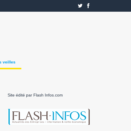
 veilles
Site édité par Flash Infos.com