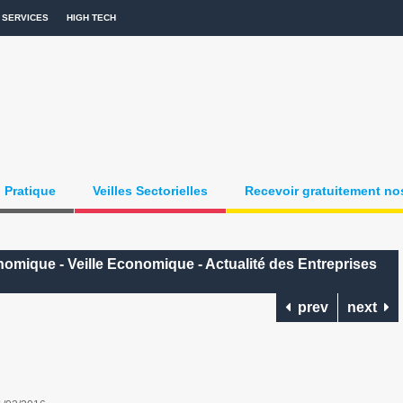
SERVICES
HIGH TECH
Pratique
Veilles Sectorielles
Recevoir gratuitement nos
nomique - Veille Economique - Actualité des Entreprises
prev
next