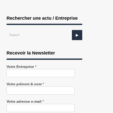
Rechercher une actu / Entreprise
Recevoir la Newsletter
Recevez
Votre Entreprise
*
notre
Newsletter
gratuitement
Votre prénom & nom
*
Votre adresse e-mail
*