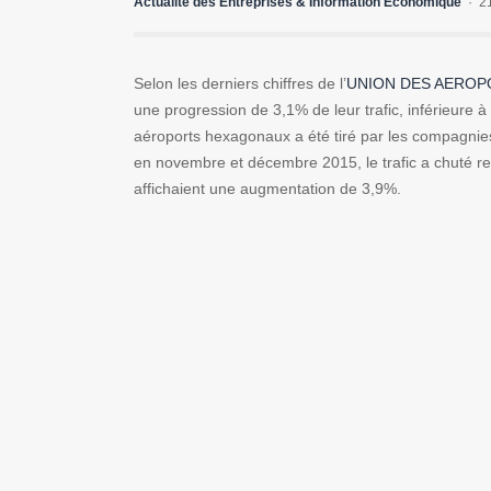
Actualité des Entreprises & Information Economique
2
Selon les derniers chiffres de l’
UNION DES AEROP
une progression de 3,1% de leur trafic, inférieure à
aéroports hexagonaux a été tiré par les compagnies 
en novembre et décembre 2015, le trafic a chuté r
affichaient une augmentation de 3,9%.