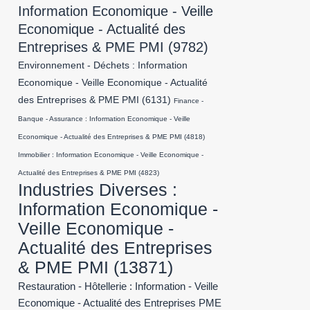
Information Economique - Veille
Economique - Actualité des
Entreprises & PME PMI
(9782)
Environnement - Déchets : Information
Economique - Veille Economique - Actualité
des Entreprises & PME PMI
(6131)
Finance -
Banque - Assurance : Information Economique - Veille
Economique - Actualité des Entreprises & PME PMI
(4818)
Immobilier : Information Economique - Veille Economique -
Actualité des Entreprises & PME PMI
(4823)
Industries Diverses :
Information Economique -
Veille Economique -
Actualité des Entreprises
& PME PMI
(13871)
Restauration - Hôtellerie : Information - Veille
Economique - Actualité des Entreprises PME