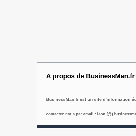
A propos de BusinessMan.fr
BusinessMan.fr est un site d'information 
contactez nous par email : leon (@) businessman