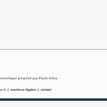
économique proposé par Flash Infos.
.fr -|-
mentions légales
-|-
contact