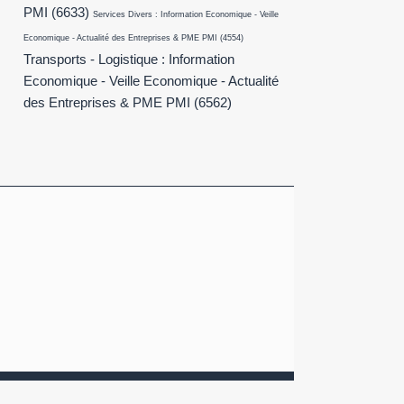
PMI
(6633)
Services Divers : Information Economique - Veille
Economique - Actualité des Entreprises & PME PMI
(4554)
Transports - Logistique : Information
Economique - Veille Economique - Actualité
des Entreprises & PME PMI
(6562)