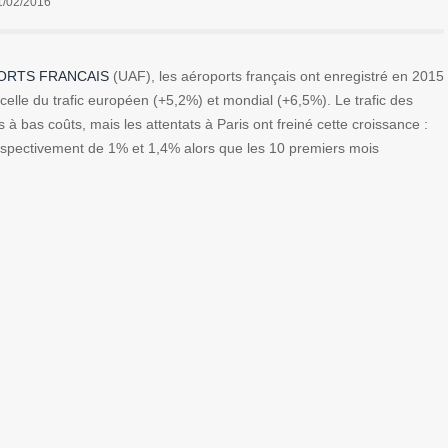
1/02/2016
ORTS FRANCAIS
(UAF), les aéroports français ont enregistré en 2015
 celle du trafic européen (+5,2%) et mondial (+6,5%). Le trafic des
à bas coûts, mais les attentats à Paris ont freiné cette croissance :
espectivement de 1% et 1,4% alors que les 10 premiers mois