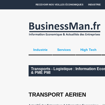
RECEVOIR NOS VEILLES ÉCONOMIQUES
INDUSTRIE
Industrie
Services
High Tech
Transports - Logistique : Information Eco
& PME PMI
TRANSPORT AERIEN