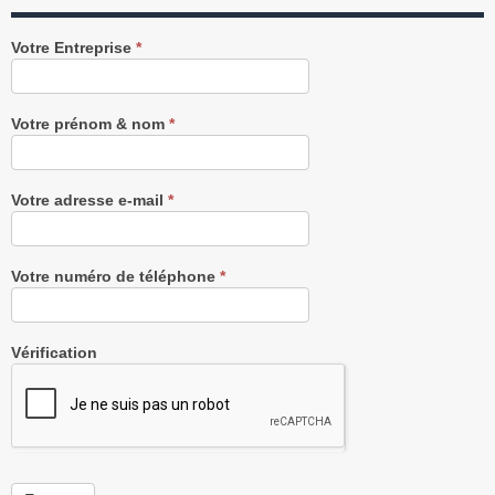
Recevez
Votre Entreprise
*
notre
Newsletter
gratuitement
Votre prénom & nom
*
Votre adresse e-mail
*
Votre numéro de téléphone
*
Vérification