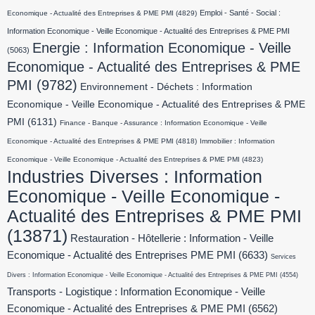
Emploi - Santé - Social :
Economique - Actualité des Entreprises & PME PMI
(4829)
Information Economique - Veille Economique - Actualité des Entreprises & PME PMI
Energie : Information Economique - Veille
(5063)
Economique - Actualité des Entreprises & PME
PMI
(9782)
Environnement - Déchets : Information
Economique - Veille Economique - Actualité des Entreprises & PME
PMI
(6131)
Finance - Banque - Assurance : Information Economique - Veille
Economique - Actualité des Entreprises & PME PMI
(4818)
Immobilier : Information
Economique - Veille Economique - Actualité des Entreprises & PME PMI
(4823)
Industries Diverses : Information
Economique - Veille Economique -
Actualité des Entreprises & PME PMI
(13871)
Restauration - Hôtellerie : Information - Veille
Economique - Actualité des Entreprises PME PMI
(6633)
Services
Divers : Information Economique - Veille Economique - Actualité des Entreprises & PME PMI
(4554)
Transports - Logistique : Information Economique - Veille
Economique - Actualité des Entreprises & PME PMI
(6562)