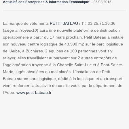
Actualité des Entreprises & Information Economique
06/03/2016
La marque de vêtements
PETIT BATEAU
/
T :
03.25.71.36.36
(
siège à Troyes/10
) aura une nouvelle plateforme de distribution
opérationnelle à partir du 17 mars prochain. Petit Bateau a installé
son nouveau centre logistique de 43.500 m2 sur le parc logistique
de l’Aube, à Buchères. 2 équipes de 100 personnes vont s’y
relayer, elles travaillaient auparavant sur 2 autres entrepôts de
l’agglomération troyenne à la Chapelle Saint-Luc et à Pont-Sainte-
Marie, jugés obsolètes ou mal placés. L’installation de Petit
Bateau sur ce parc logistique, dédié à la logistique et au transport,
vient renforcer l’attractivité de ce site voulu par le département de
l’Aube.
www.petit-bateau.fr