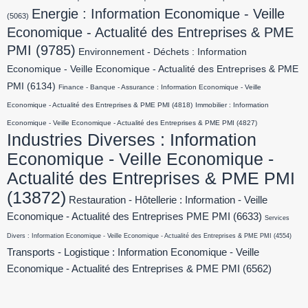
Energie : Information Economique - Veille
(5063)
Economique - Actualité des Entreprises & PME
PMI
(9785)
Environnement - Déchets : Information
Economique - Veille Economique - Actualité des Entreprises & PME
PMI
(6134)
Finance - Banque - Assurance : Information Economique - Veille
Economique - Actualité des Entreprises & PME PMI
(4818)
Immobilier : Information
Economique - Veille Economique - Actualité des Entreprises & PME PMI
(4827)
Industries Diverses : Information
Economique - Veille Economique -
Actualité des Entreprises & PME PMI
(13872)
Restauration - Hôtellerie : Information - Veille
Economique - Actualité des Entreprises PME PMI
(6633)
Services
Divers : Information Economique - Veille Economique - Actualité des Entreprises & PME PMI
(4554)
Transports - Logistique : Information Economique - Veille
Economique - Actualité des Entreprises & PME PMI
(6562)