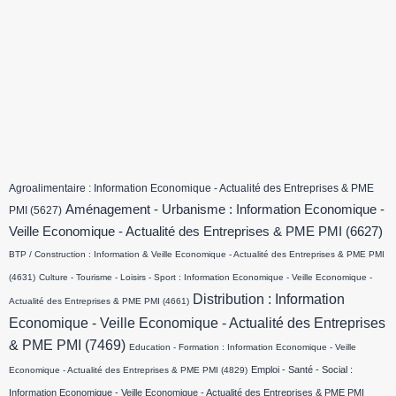
Agroalimentaire : Information Economique - Actualité des Entreprises & PME
Aménagement - Urbanisme : Information Economique -
PMI
(5627)
Veille Economique - Actualité des Entreprises & PME PMI
(6627)
BTP / Construction : Information & Veille Economique - Actualité des Entreprises & PME PMI
(4631)
Culture - Tourisme - Loisirs - Sport : Information Economique - Veille Economique -
Distribution : Information
Actualité des Entreprises & PME PMI
(4661)
Economique - Veille Economique - Actualité des Entreprises
& PME PMI
(7469)
Education - Formation : Information Economique - Veille
Emploi - Santé - Social :
Economique - Actualité des Entreprises & PME PMI
(4829)
Information Economique - Veille Economique - Actualité des Entreprises & PME PMI