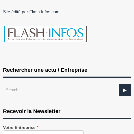
Site édité par Flash Infos.com
Rechercher une actu / Entreprise
Recevoir la Newsletter
Recevez
Votre Entreprise
*
notre