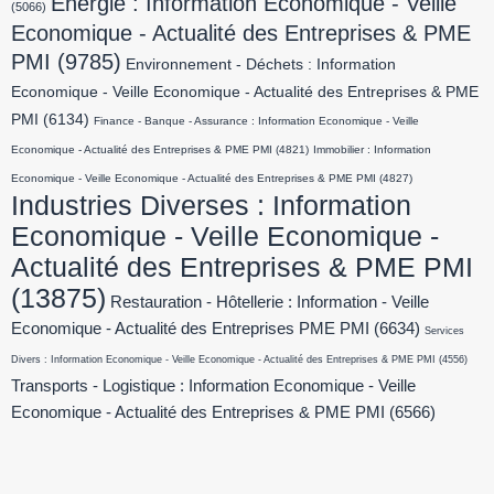
Energie : Information Economique - Veille
(5066)
Economique - Actualité des Entreprises & PME
PMI
(9785)
Environnement - Déchets : Information
Economique - Veille Economique - Actualité des Entreprises & PME
PMI
(6134)
Finance - Banque - Assurance : Information Economique - Veille
Economique - Actualité des Entreprises & PME PMI
(4821)
Immobilier : Information
Economique - Veille Economique - Actualité des Entreprises & PME PMI
(4827)
Industries Diverses : Information
Economique - Veille Economique -
Actualité des Entreprises & PME PMI
(13875)
Restauration - Hôtellerie : Information - Veille
Economique - Actualité des Entreprises PME PMI
(6634)
Services
Divers : Information Economique - Veille Economique - Actualité des Entreprises & PME PMI
(4556)
Transports - Logistique : Information Economique - Veille
Economique - Actualité des Entreprises & PME PMI
(6566)