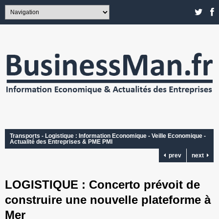
Transports - Logistique : Information Economique - Veille Economique -
Actualité des Entreprises & PME PMI
prev
next
LOGISTIQUE : Concerto prévoit de
construire une nouvelle plateforme à
Mer