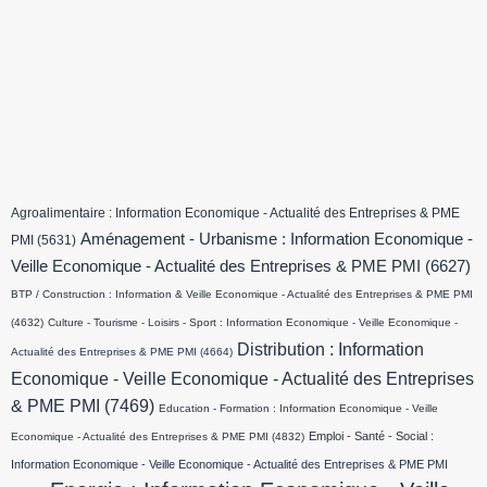
Agroalimentaire : Information Economique - Actualité des Entreprises & PME
Aménagement - Urbanisme : Information Economique -
PMI
(5631)
Veille Economique - Actualité des Entreprises & PME PMI
(6627)
BTP / Construction : Information & Veille Economique - Actualité des Entreprises & PME PMI
(4632)
Culture - Tourisme - Loisirs - Sport : Information Economique - Veille Economique -
Distribution : Information
Actualité des Entreprises & PME PMI
(4664)
Economique - Veille Economique - Actualité des Entreprises
& PME PMI
(7469)
Education - Formation : Information Economique - Veille
Emploi - Santé - Social :
Economique - Actualité des Entreprises & PME PMI
(4832)
Information Economique - Veille Economique - Actualité des Entreprises & PME PMI