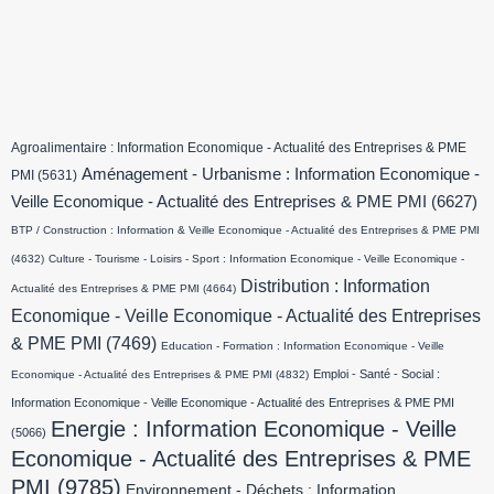
Agroalimentaire : Information Economique - Actualité des Entreprises & PME
Aménagement - Urbanisme : Information Economique -
PMI
(5631)
Veille Economique - Actualité des Entreprises & PME PMI
(6627)
BTP / Construction : Information & Veille Economique - Actualité des Entreprises & PME PMI
(4632)
Culture - Tourisme - Loisirs - Sport : Information Economique - Veille Economique -
Distribution : Information
Actualité des Entreprises & PME PMI
(4664)
Economique - Veille Economique - Actualité des Entreprises
& PME PMI
(7469)
Education - Formation : Information Economique - Veille
Emploi - Santé - Social :
Economique - Actualité des Entreprises & PME PMI
(4832)
Information Economique - Veille Economique - Actualité des Entreprises & PME PMI
Energie : Information Economique - Veille
(5066)
Economique - Actualité des Entreprises & PME
PMI
(9785)
Environnement - Déchets : Information