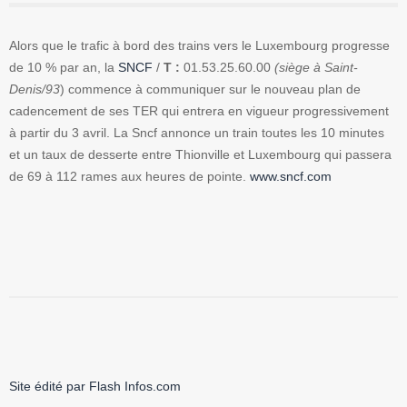
Alors que le trafic à bord des trains vers le Luxembourg progresse
de 10 % par an, la
SNCF
/
T :
01.53.25.60.00
(siège à Saint-
Denis/93
) commence à communiquer sur le nouveau plan de
cadencement de ses TER qui entrera en vigueur progressivement
à partir du 3 avril. La Sncf annonce un train toutes les 10 minutes
et un taux de desserte entre Thionville et Luxembourg qui passera
de 69 à 112 rames aux heures de pointe.
www.sncf.com
Site édité par Flash Infos.com