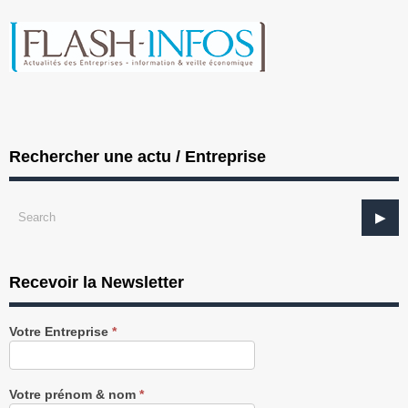
Rechercher une actu / Entreprise
Recevoir la Newsletter
Recevez
Votre Entreprise
*
notre
Newsletter
gratuitement
Votre prénom & nom
*