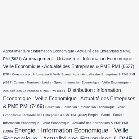
Agroalimentaire : Information Economique - Actualité des Entreprises & PME
Aménagement - Urbanisme : Information Economique -
PMI
(5631)
Veille Economique - Actualité des Entreprises & PME PMI
(6627)
BTP / Construction : Information & Veille Economique - Actualité des Entreprises & PME PMI
(4632)
Culture - Tourisme - Loisirs - Sport : Information Economique - Veille Economique -
Distribution : Information
Actualité des Entreprises & PME PMI
(4664)
Economique - Veille Economique - Actualité des Entreprises
& PME PMI
(7469)
Education - Formation : Information Economique - Veille
Emploi - Santé - Social :
Economique - Actualité des Entreprises & PME PMI
(4832)
Information Economique - Veille Economique - Actualité des Entreprises & PME PMI
Energie : Information Economique - Veille
(5066)
Economique - Actualité des Entreprises & PME