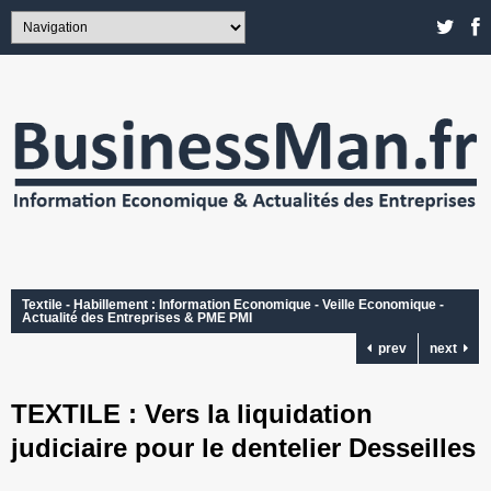
Textile - Habillement : Information Economique - Veille Economique -
Actualité des Entreprises & PME PMI
prev
next
TEXTILE : Vers la liquidation
judiciaire pour le dentelier Desseilles