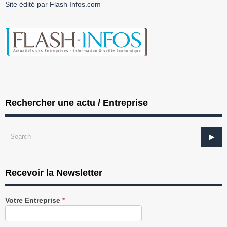
Site édité par Flash Infos.com
Rechercher une actu / Entreprise
Recevoir la Newsletter
Recevez
Votre Entreprise
*
notre
Newsletter
gratuitement