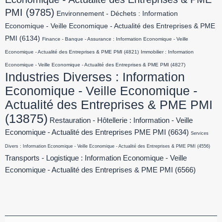
PMI
(9785)
Environnement - Déchets : Information
Economique - Veille Economique - Actualité des Entreprises & PME
PMI
(6134)
Finance - Banque - Assurance : Information Economique - Veille
Economique - Actualité des Entreprises & PME PMI
(4821)
Immobilier : Information
Economique - Veille Economique - Actualité des Entreprises & PME PMI
(4827)
Industries Diverses : Information
Economique - Veille Economique -
Actualité des Entreprises & PME PMI
(13875)
Restauration - Hôtellerie : Information - Veille
Economique - Actualité des Entreprises PME PMI
(6634)
Services
Divers : Information Economique - Veille Economique - Actualité des Entreprises & PME PMI
(4556)
Transports - Logistique : Information Economique - Veille
Economique - Actualité des Entreprises & PME PMI
(6566)