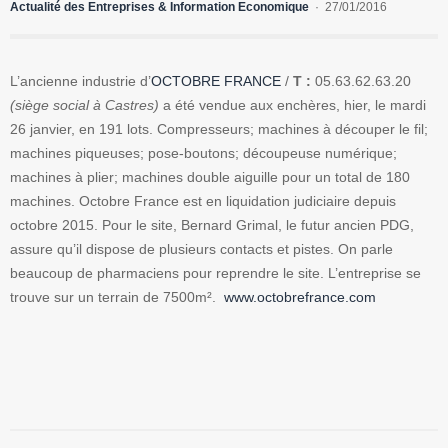
Actualité des Entreprises & Information Economique
27/01/2016
L’ancienne industrie d’
OCTOBRE FRANCE
/
T :
05.63.62.63.20
(siège social à Castres)
a été vendue aux enchères, hier, le mardi
26 janvier, en 191 lots. Compresseurs; machines à découper le fil;
machines piqueuses; pose-boutons; découpeuse numérique;
machines à plier; machines double aiguille pour un total de 180
machines. Octobre France est en liquidation judiciaire depuis
octobre 2015. Pour le site, Bernard Grimal, le futur ancien PDG,
assure qu’il dispose de plusieurs contacts et pistes. On parle
beaucoup de pharmaciens pour reprendre le site. L’entreprise se
trouve sur un terrain de 7500m².
www.octobrefrance.com