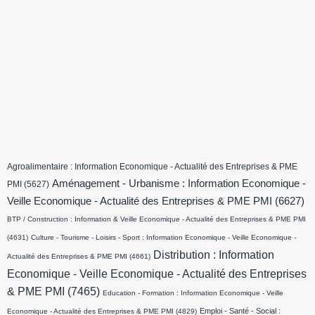
Agroalimentaire : Information Economique - Actualité des Entreprises & PME
Aménagement - Urbanisme : Information Economique -
PMI
(5627)
Veille Economique - Actualité des Entreprises & PME PMI
(6627)
BTP / Construction : Information & Veille Economique - Actualité des Entreprises & PME PMI
(4631)
Culture - Tourisme - Loisirs - Sport : Information Economique - Veille Economique -
Distribution : Information
Actualité des Entreprises & PME PMI
(4661)
Economique - Veille Economique - Actualité des Entreprises
& PME PMI
(7465)
Education - Formation : Information Economique - Veille
Emploi - Santé - Social :
Economique - Actualité des Entreprises & PME PMI
(4829)