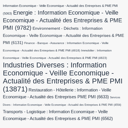
Information Economique - Veille Economique - Actualité des Entreprises & PME PMI
Energie : Information Economique - Veille
(5063)
Economique - Actualité des Entreprises & PME
PMI
(9782)
Environnement - Déchets : Information
Economique - Veille Economique - Actualité des Entreprises & PME
PMI
(6131)
Finance - Banque - Assurance : Information Economique - Veille
Economique - Actualité des Entreprises & PME PMI
(4818)
Immobilier : Information
Economique - Veille Economique - Actualité des Entreprises & PME PMI
(4823)
Industries Diverses : Information
Economique - Veille Economique -
Actualité des Entreprises & PME PMI
(13871)
Restauration - Hôtellerie : Information - Veille
Economique - Actualité des Entreprises PME PMI
(6633)
Services
Divers : Information Economique - Veille Economique - Actualité des Entreprises & PME PMI
(4554)
Transports - Logistique : Information Economique - Veille
Economique - Actualité des Entreprises & PME PMI
(6562)