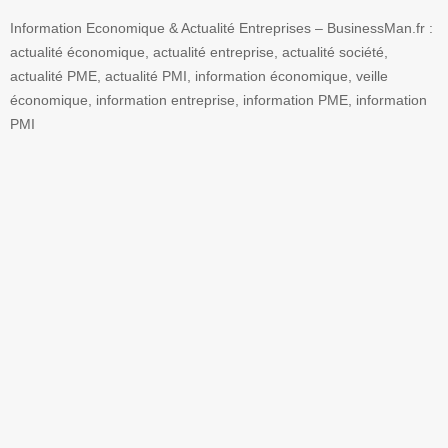
Information Economique & Actualité Entreprises – BusinessMan.fr :
actualité économique, actualité entreprise, actualité société,
actualité PME, actualité PMI, information économique, veille
économique, information entreprise, information PME, information
PMI