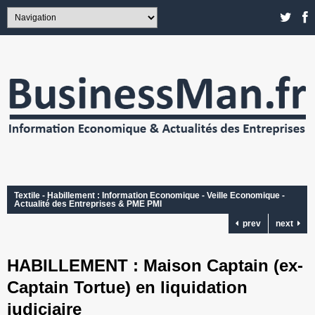
Textile - Habillement : Information Economique - Veille Economique -
Actualité des Entreprises & PME PMI
prev
next
HABILLEMENT : Maison Captain (ex-
Captain Tortue) en liquidation
judiciaire