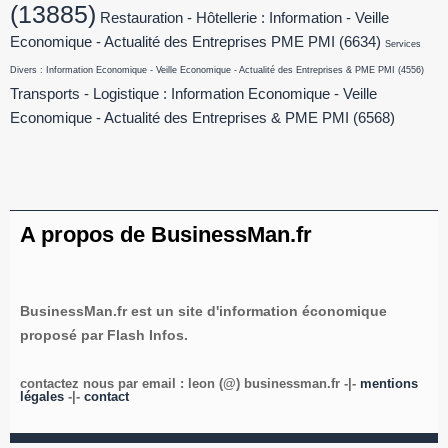
(13885)
Restauration - Hôtellerie : Information - Veille
Economique - Actualité des Entreprises PME PMI
(6634)
Services
Divers : Information Economique - Veille Economique - Actualité des Entreprises & PME PMI
(4556)
Transports - Logistique : Information Economique - Veille
Economique - Actualité des Entreprises & PME PMI
(6568)
A propos de BusinessMan.fr
BusinessMan.fr est un site d'information économique
proposé par Flash Infos.
contactez nous par email : leon (@) businessman.fr -|-
mentions
légales
-|-
contact