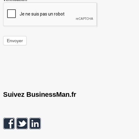
Envoyer
Suivez BusinessMan.fr