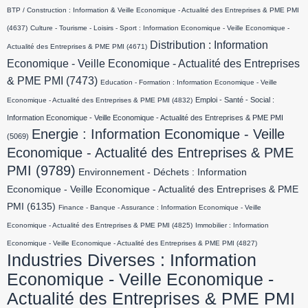
BTP / Construction : Information & Veille Economique - Actualité des Entreprises & PME PMI
(4637)
Culture - Tourisme - Loisirs - Sport : Information Economique - Veille Economique -
Distribution : Information
Actualité des Entreprises & PME PMI
(4671)
Economique - Veille Economique - Actualité des Entreprises
& PME PMI
(7473)
Education - Formation : Information Economique - Veille
Emploi - Santé - Social :
Economique - Actualité des Entreprises & PME PMI
(4832)
Information Economique - Veille Economique - Actualité des Entreprises & PME PMI
Energie : Information Economique - Veille
(5069)
Economique - Actualité des Entreprises & PME
PMI
(9789)
Environnement - Déchets : Information
Economique - Veille Economique - Actualité des Entreprises & PME
PMI
(6135)
Finance - Banque - Assurance : Information Economique - Veille
Economique - Actualité des Entreprises & PME PMI
(4825)
Immobilier : Information
Economique - Veille Economique - Actualité des Entreprises & PME PMI
(4827)
Industries Diverses : Information
Economique - Veille Economique -
Actualité des Entreprises & PME PMI