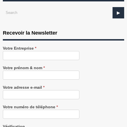
Recevoir la Newsletter
Recevez
Votre Entreprise
*
notre
Newsletter
gratuitement
Votre prénom & nom
*
Votre adresse e-mail
*
Votre numéro de téléphone
*
Vérification