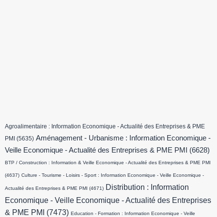
Agroalimentaire : Information Economique - Actualité des Entreprises & PME
Aménagement - Urbanisme : Information Economique -
PMI
(5635)
Veille Economique - Actualité des Entreprises & PME PMI
(6628)
BTP / Construction : Information & Veille Economique - Actualité des Entreprises & PME PMI
(4637)
Culture - Tourisme - Loisirs - Sport : Information Economique - Veille Economique -
Distribution : Information
Actualité des Entreprises & PME PMI
(4671)
Economique - Veille Economique - Actualité des Entreprises
& PME PMI
(7473)
Education - Formation : Information Economique - Veille