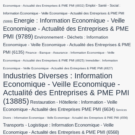
Emploi - Santé - Social :
Economique - Actualité des Entreprises & PME PMI
(4832)
Information Economique - Veille Economique - Actualité des Entreprises & PME PMI
Energie : Information Economique - Veille
(5069)
Economique - Actualité des Entreprises & PME
PMI
(9789)
Environnement - Déchets : Information
Economique - Veille Economique - Actualité des Entreprises & PME
PMI
(6135)
Finance - Banque - Assurance : Information Economique - Veille
Economique - Actualité des Entreprises & PME PMI
(4825)
Immobilier : Information
Economique - Veille Economique - Actualité des Entreprises & PME PMI
(4827)
Industries Diverses : Information
Economique - Veille Economique -
Actualité des Entreprises & PME PMI
(13885)
Restauration - Hôtellerie : Information - Veille
Economique - Actualité des Entreprises PME PMI
(6634)
Services
Divers : Information Economique - Veille Economique - Actualité des Entreprises & PME PMI
(4556)
Transports - Logistique : Information Economique - Veille
Economique - Actualité des Entreprises & PME PMI
(6568)