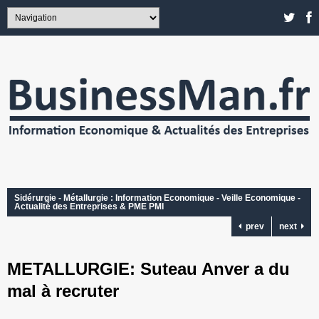
Sidérurgie - Métallurgie : Information Economique - Veille Economique -
Actualité des Entreprises & PME PMI
prev
next
METALLURGIE: Suteau Anver a du
mal à recruter