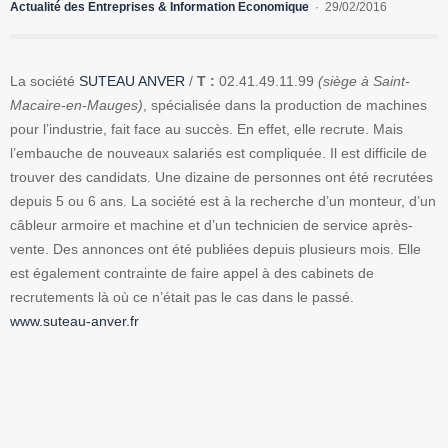
Actualité des Entreprises & Information Economique
29/02/2016
La société
SUTEAU ANVER
/
T :
02.41.49.11.99
(siège à Saint-
Macaire-en-Mauges)
, spécialisée dans la production de machines
pour l’industrie, fait face au succès. En effet, elle recrute. Mais
l’embauche de nouveaux salariés est compliquée. Il est difficile de
trouver des candidats. Une dizaine de personnes ont été recrutées
depuis 5 ou 6 ans. La société est à la recherche d’un monteur, d’un
câbleur armoire et machine et d’un technicien de service après-
vente. Des annonces ont été publiées depuis plusieurs mois. Elle
est également contrainte de faire appel à des cabinets de
recrutements là où ce n’était pas le cas dans le passé.
www.suteau-anver.fr