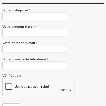
Recevez
Votre Entreprise
*
notre
Newsletter
gratuitement
Votre prénom & nom
*
Votre adresse e-mail
*
Votre numéro de téléphone
*
Vérification