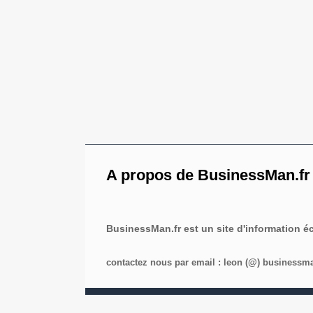
A propos de BusinessMan.fr
BusinessMan.fr est un site d'information 
contactez nous par email : leon (@) businessman