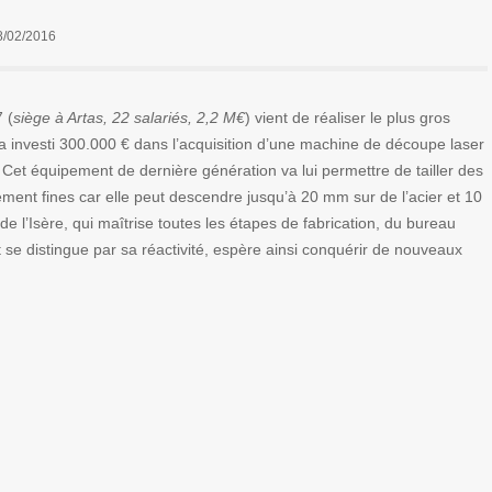
8/02/2016
 (
siège à Artas, 22 salariés, 2,2 M€
) vient de réaliser le plus gros
 investi 300.000 € dans l’acquisition d’une machine de découpe laser
. Cet équipement de dernière génération va lui permettre de tailler des
ment fines car elle peut descendre jusqu’à 20 mm sur de l’acier et 10
e l’Isère, qui maîtrise toutes les étapes de fabrication, du bureau
et se distingue par sa réactivité, espère ainsi conquérir de nouveaux