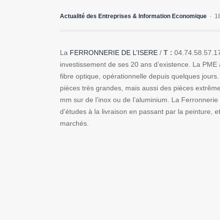
Actualité des Entreprises & Information Economique
1
La
FERRONNERIE DE L’ISERE
/
T :
04.74.58.57.17
investissement de ses 20 ans d’existence. La PME a
fibre optique, opérationnelle depuis quelques jours
pièces très grandes, mais aussi des pièces extrême
mm sur de l’inox ou de l’aluminium. La Ferronnerie d
d’études à la livraison en passant par la peinture, 
marchés.