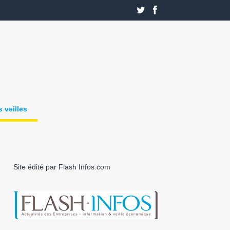
 veilles
Site édité par Flash Infos.com