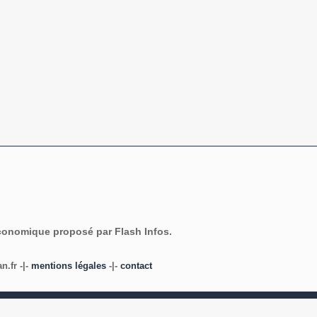
économique proposé par Flash Infos.
.fr -|-
mentions légales
-|-
contact