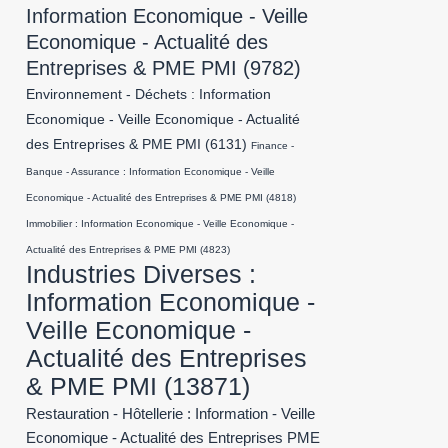
Information Economique - Veille
Economique - Actualité des
Entreprises & PME PMI
(9782)
Environnement - Déchets : Information
Economique - Veille Economique - Actualité
des Entreprises & PME PMI
(6131)
Finance -
Banque - Assurance : Information Economique - Veille
Economique - Actualité des Entreprises & PME PMI
(4818)
Immobilier : Information Economique - Veille Economique -
Actualité des Entreprises & PME PMI
(4823)
Industries Diverses :
Information Economique -
Veille Economique -
Actualité des Entreprises
& PME PMI
(13871)
Restauration - Hôtellerie : Information - Veille
Economique - Actualité des Entreprises PME