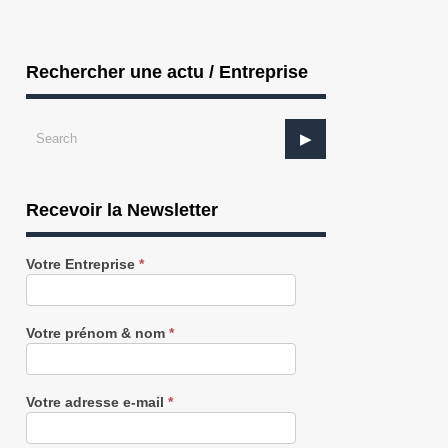
Rechercher une actu / Entreprise
Recevoir la Newsletter
Recevez
Votre Entreprise
*
notre
Newsletter
gratuitement
Votre prénom & nom
*
Votre adresse e-mail
*