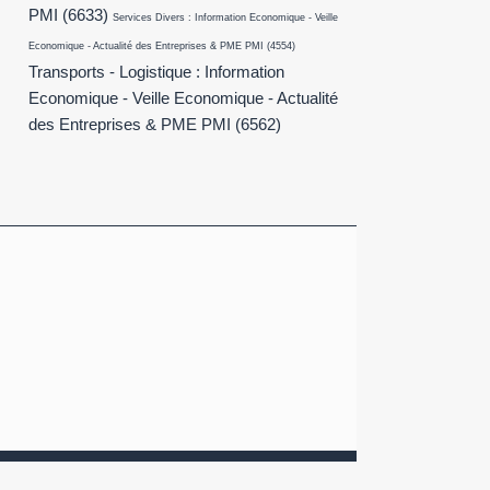
PMI
(6633)
Services Divers : Information Economique - Veille
Economique - Actualité des Entreprises & PME PMI
(4554)
Transports - Logistique : Information
Economique - Veille Economique - Actualité
des Entreprises & PME PMI
(6562)