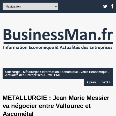
Sidérurgie - Métallurgie : Information Economique - Veille Economique -
Actualité des Entreprises & PME PMI
prev
next
METALLURGIE : Jean Marie Messier
va négocier entre Vallourec et
Ascométal