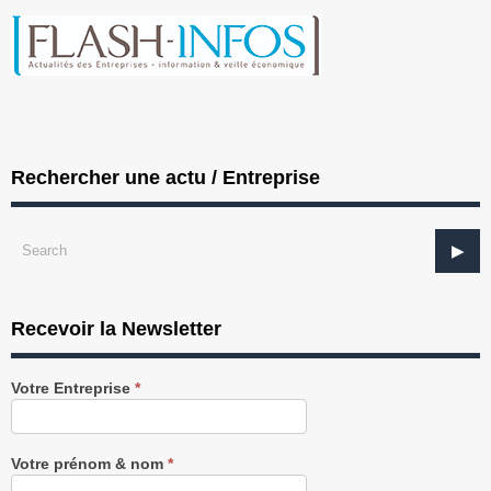
Rechercher une actu / Entreprise
Recevoir la Newsletter
Recevez
Votre Entreprise
*
notre
Newsletter
gratuitement
Votre prénom & nom
*