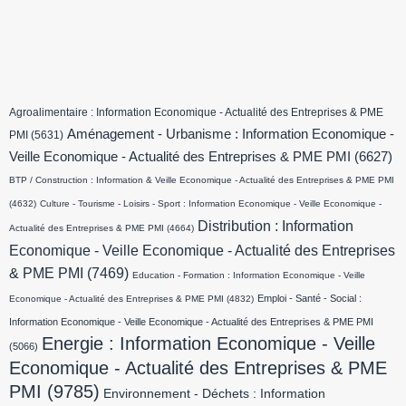
Agroalimentaire : Information Economique - Actualité des Entreprises & PME
Aménagement - Urbanisme : Information Economique -
PMI
(5631)
Veille Economique - Actualité des Entreprises & PME PMI
(6627)
BTP / Construction : Information & Veille Economique - Actualité des Entreprises & PME PMI
(4632)
Culture - Tourisme - Loisirs - Sport : Information Economique - Veille Economique -
Distribution : Information
Actualité des Entreprises & PME PMI
(4664)
Economique - Veille Economique - Actualité des Entreprises
& PME PMI
(7469)
Education - Formation : Information Economique - Veille
Emploi - Santé - Social :
Economique - Actualité des Entreprises & PME PMI
(4832)
Information Economique - Veille Economique - Actualité des Entreprises & PME PMI
Energie : Information Economique - Veille
(5066)
Economique - Actualité des Entreprises & PME
PMI
(9785)
Environnement - Déchets : Information